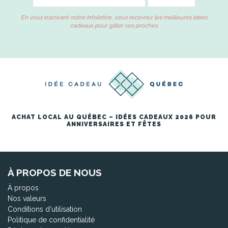
En vous inscrivant notre infolettre, vous recevrez les meilleures idées
cadeaux pour gâter vos proches.
ACHAT LOCAL AU QUÉBEC – IDÉES CADEAUX 2026 POUR
ANNIVERSAIRES ET FÊTES
À PROPOS DE NOUS
À propos
Nos valeurs
Conditions d'utilisation
Politique de confidentialité