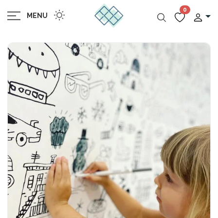
0
MENU