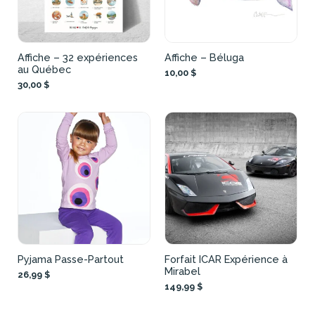
Affiche – 32 expériences
Affiche – Béluga
au Québec
10,00 $
30,00 $
Pyjama Passe-Partout
Forfait ICAR Expérience à
Mirabel
26,99 $
149,99 $