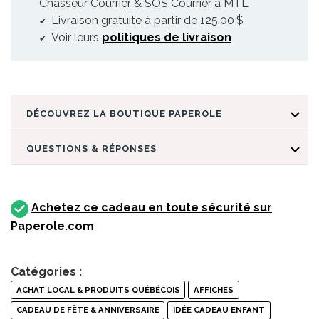
Chasseur Courrier & SOS Courrier à MTL
Livraison gratuite à partir de 125,00 $
Voir leurs
politiques de livraison
DÉCOUVREZ LA BOUTIQUE PAPEROLE
QUESTIONS & RÉPONSES
Achetez ce cadeau en toute sécurité sur
Paperole.com
Catégories :
ACHAT LOCAL & PRODUITS QUÉBÉCOIS
AFFICHES
CADEAU DE FÊTE & ANNIVERSAIRE
IDÉE CADEAU ENFANT