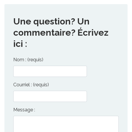
Une question? Un
commentaire? Écrivez
ici :
Nom : (requis)
Courriel : (requis)
Message :