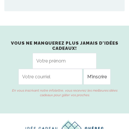
VOUS NE MANQUEREZ PLUS JAMAIS D'IDÉES
CADEAUX!
En vous inscrivant notre infolettre, vous recevrez les meilleures idées
cadeaux pour gâter vos proches.