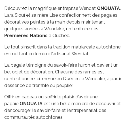
Découvrez la magnifique entreprise Wendat
ONQUATA
.
Lara Siouï et sa mère Lise confectionnent des pagaies
décoratives peintes à la main depuis maintenant
quelques années à Wendake, un territoire des
Premières Nations
à Québec.
Le tout s’inscrit dans la tradition matriarcale autochtone
en mettant en lumière l’artisanat Wendat.
La pagaie témoigne du savoir-faire huron et devient un
bel objet de décoration. Chacune des rames est
confectionnée ici-même au Québec, à Wendake, à partir
d’essence de tremble ou peuplier.
Offrir en cadeau ou s’offrir le plaisir d’avoir une
pagaie
ONQUATA
est une belle manière de découvrir et
d’encourager le savoir-faire et l’entreprenariat des
communautés autochtones.