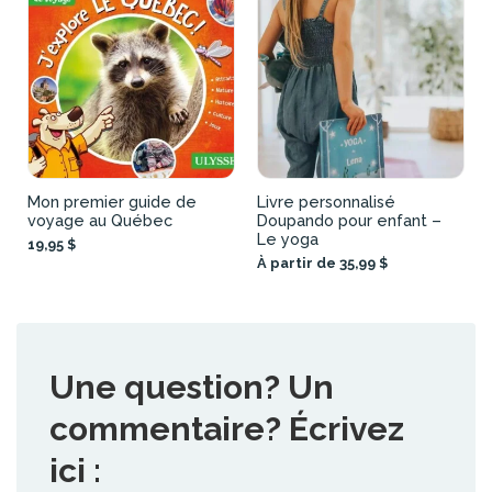
Mon premier guide de
Livre personnalisé
voyage au Québec
Doupando pour enfant –
Le yoga
19,95 $
À partir de 35,99 $
Une question? Un
commentaire? Écrivez
ici :