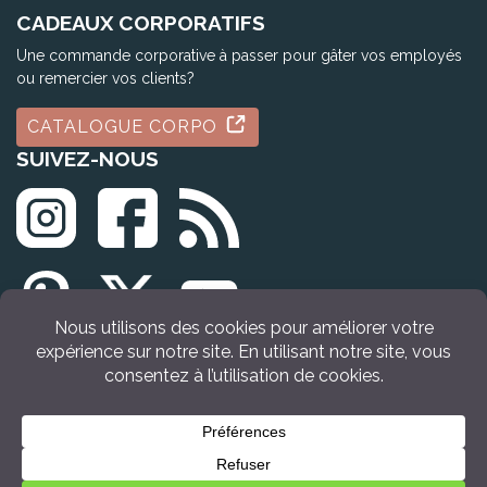
CADEAUX CORPORATIFS
Une commande corporative à passer pour gâter vos employés
ou remercier vos clients?
CATALOGUE CORPO
SUIVEZ-NOUS
© Tous droits réservés Idée Cadeau Québec (2009 - 2026)
VOIR LE PRODUIT