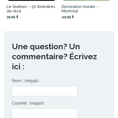
Le Québec – 50 itinéraires
Décoration murale –
de rêve
Montréal
39,95 $
49,95 $
Une question? Un
commentaire? Écrivez
ici :
Nom : (requis)
Courriel : (requis)