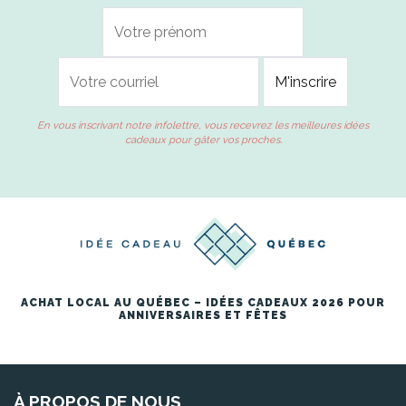
En vous inscrivant notre infolettre, vous recevrez les meilleures idées
cadeaux pour gâter vos proches.
ACHAT LOCAL AU QUÉBEC – IDÉES CADEAUX 2026 POUR
ANNIVERSAIRES ET FÊTES
À PROPOS DE NOUS