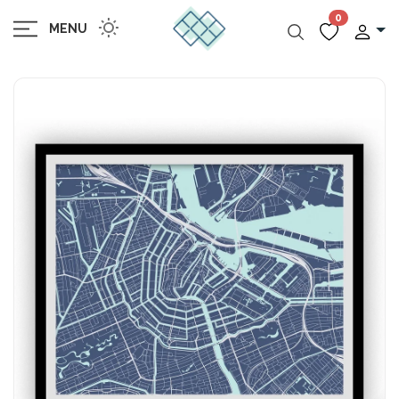
0
MENU