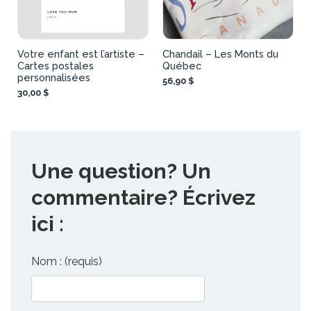
Votre enfant est l’artiste –
Chandail – Les Monts du
Cartes postales
Québec
personnalisées
56,90 $
30,00 $
Une question? Un
commentaire? Écrivez
ici :
Nom : (requis)