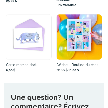
25,00 $
Prix variable
Carte maman chat
Affiche – Routine du chat
6,00 $
22,00 $
11,00 $
Une question? Un
commentaire? Écrivez