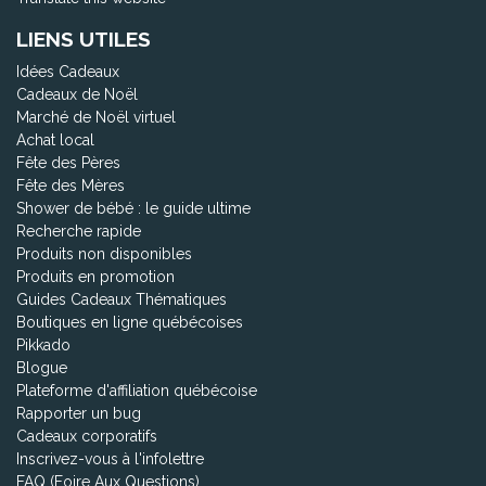
LIENS UTILES
Idées Cadeaux
Cadeaux de Noël
Marché de Noël virtuel
Achat local
Fête des Pères
Fête des Mères
Shower de bébé : le guide ultime
Recherche rapide
Produits non disponibles
Produits en promotion
Guides Cadeaux Thématiques
Boutiques en ligne québécoises
Pikkado
Blogue
Plateforme d'affiliation québécoise
Rapporter un bug
Cadeaux corporatifs
Inscrivez-vous à l'infolettre
FAQ (Foire Aux Questions)