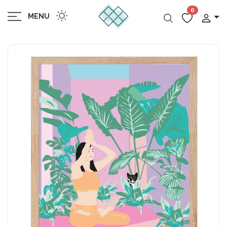
0
MENU