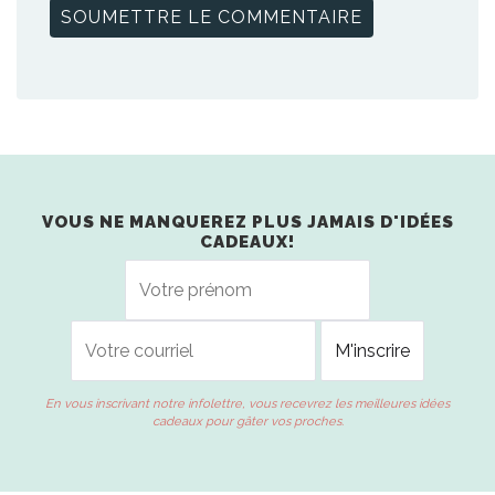
VOUS NE MANQUEREZ PLUS JAMAIS D'IDÉES
CADEAUX!
En vous inscrivant notre infolettre, vous recevrez les meilleures idées
cadeaux pour gâter vos proches.