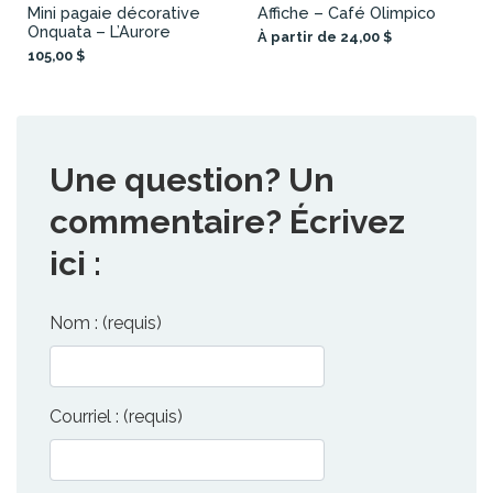
Mini pagaie décorative
Affiche – Café Olimpico
Onquata – L’Aurore
À partir de 24,00 $
105,00 $
Une question? Un
commentaire? Écrivez
ici :
Nom : (requis)
Courriel : (requis)