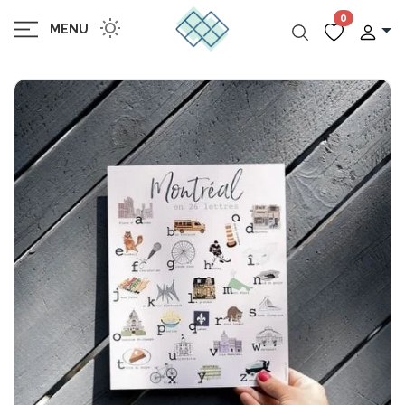
0
MENU