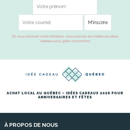
En vous inscrivant notre infolettre, vous recevrez les meilleures idées
cadeaux pour gâter vos proches.
ACHAT LOCAL AU QUÉBEC – IDÉES CADEAUX 2026 POUR
ANNIVERSAIRES ET FÊTES
À PROPOS DE NOUS