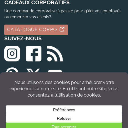
CADEAUX CORPORATIFS
Une commande corporative à passer pour gâter vos employés
ou remercier vos clients?
CATALOGUE CORPO
SUIVEZ-NOUS
© Tous droits réservés Idée Cadeau Québec (2009 - 2026)
ACHETER
MAINTENANT
Retour en haut