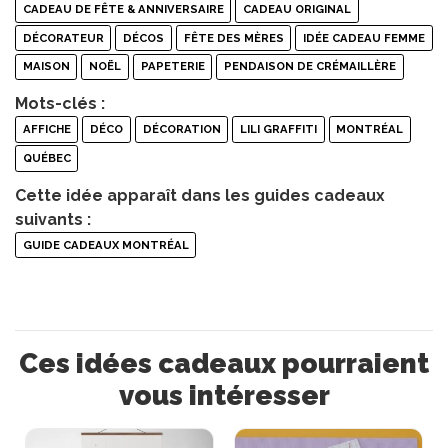
CADEAU DE FÊTE & ANNIVERSAIRE
CADEAU ORIGINAL
DÉCORATEUR
DÉCOS
FÊTE DES MÈRES
IDÉE CADEAU FEMME
MAISON
NOËL
PAPETERIE
PENDAISON DE CRÉMAILLÈRE
Mots-clés :
AFFICHE
DÉCO
DÉCORATION
LILI GRAFFITI
MONTRÉAL
QUÉBEC
Cette idée apparaît dans les guides cadeaux
suivants :
GUIDE CADEAUX MONTRÉAL
Ces idées cadeaux pourraient
vous intéresser