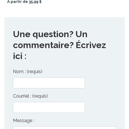
À partir de 35,99 $
Une question? Un
commentaire? Écrivez
ici :
Nom : (requis)
Courriel : (requis)
Message :