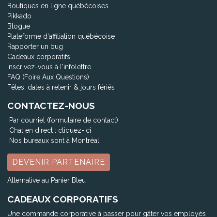
Boutiques en ligne québécoises
Pikkado
Blogue
Plateforme d'affiliation québécoise
Rapporter un bug
Cadeaux corporatifs
Inscrivez-vous à l'infolettre
FAQ (Foire Aux Questions)
Fêtes, dates à retenir & jours fériés
CONTACTEZ-NOUS
Par courriel (formulaire de contact)
Chat en direct :
cliquez-ici
Nos bureaux sont à Montréal
DEVENIR PARTENAIRE
Alternative au Panier Bleu
CADEAUX CORPORATIFS
Une commande corporative à passer pour gâter vos employés