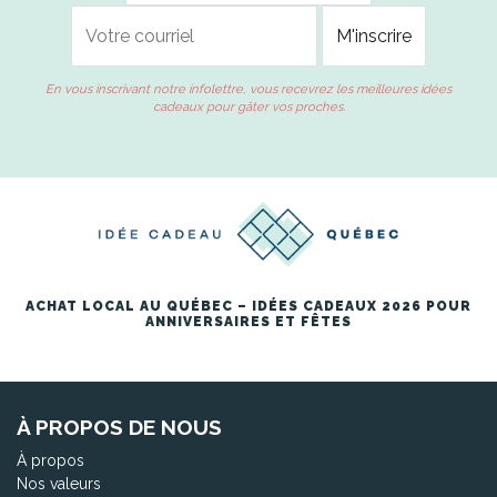
En vous inscrivant notre infolettre, vous recevrez les meilleures idées
cadeaux pour gâter vos proches.
ACHAT LOCAL AU QUÉBEC – IDÉES CADEAUX 2026 POUR
ANNIVERSAIRES ET FÊTES
À PROPOS DE NOUS
À propos
Nos valeurs