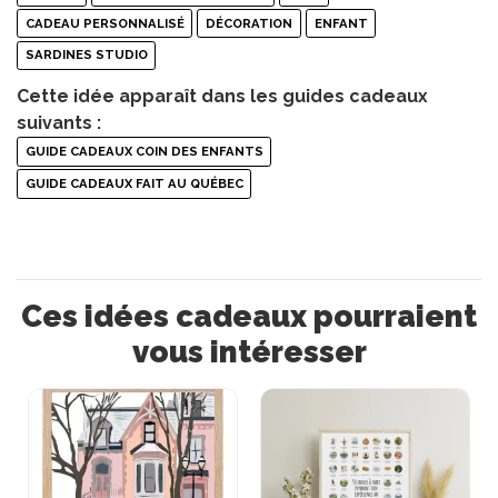
CADEAU PERSONNALISÉ
DÉCORATION
ENFANT
SARDINES STUDIO
Cette idée apparaît dans les guides cadeaux
suivants :
GUIDE CADEAUX COIN DES ENFANTS
GUIDE CADEAUX FAIT AU QUÉBEC
Ces idées cadeaux pourraient
vous intéresser