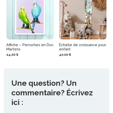
Affiche – Perruches en Doc
Échelle de croissance pour
Martens
enfant
24,00 $
40,00 $
Une question? Un
commentaire? Écrivez
ici :