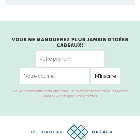
VOUS NE MANQUEREZ PLUS JAMAIS D'IDÉES
CADEAUX!
En vous inscrivant notre infolettre, vous recevrez les meilleures idées
cadeaux pour gâter vos proches.