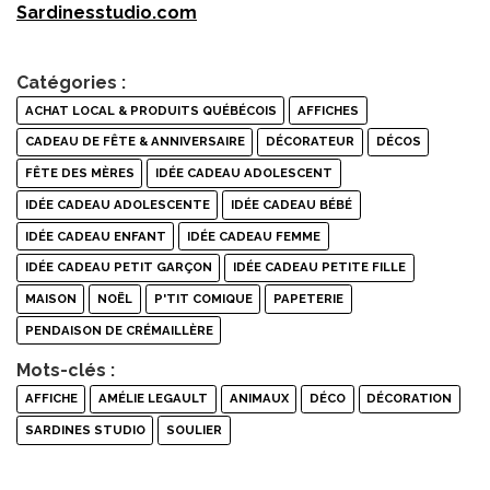
Sardinesstudio.com
Catégories :
ACHAT LOCAL & PRODUITS QUÉBÉCOIS
AFFICHES
CADEAU DE FÊTE & ANNIVERSAIRE
DÉCORATEUR
DÉCOS
FÊTE DES MÈRES
IDÉE CADEAU ADOLESCENT
IDÉE CADEAU ADOLESCENTE
IDÉE CADEAU BÉBÉ
IDÉE CADEAU ENFANT
IDÉE CADEAU FEMME
IDÉE CADEAU PETIT GARÇON
IDÉE CADEAU PETITE FILLE
MAISON
NOËL
P'TIT COMIQUE
PAPETERIE
PENDAISON DE CRÉMAILLÈRE
Mots-clés :
AFFICHE
AMÉLIE LEGAULT
ANIMAUX
DÉCO
DÉCORATION
SARDINES STUDIO
SOULIER