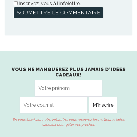
Inscrivez-vous à l'infolettre.
VOUS NE MANQUEREZ PLUS JAMAIS D'IDÉES
CADEAUX!
En vous inscrivant notre infolettre, vous recevrez les meilleures idées
cadeaux pour gâter vos proches.