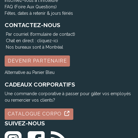
Inscrivez-vous à l'infolettre
FAQ (Foire Aux Questions)
Fêtes, dates à retenir & jours fériés
CONTACTEZ-NOUS
Par courriel (formulaire de contact)
Chat en direct :
cliquez-ici
Nos bureaux sont à Montréal
DEVENIR PARTENAIRE
Alternative au Panier Bleu
CADEAUX CORPORATIFS
Une commande corporative à passer pour gâter vos employés
ou remercier vos clients?
CATALOGUE CORPO
SUIVEZ-NOUS