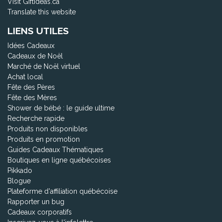
Visit Giftideas.ca
Translate this website
LIENS UTILES
Idées Cadeaux
Cadeaux de Noël
Marché de Noël virtuel
Achat local
Fête des Pères
Fête des Mères
Shower de bébé : le guide ultime
Recherche rapide
Produits non disponibles
Produits en promotion
Guides Cadeaux Thématiques
Boutiques en ligne québécoises
Pikkado
Blogue
Plateforme d'affiliation québécoise
Rapporter un bug
Cadeaux corporatifs