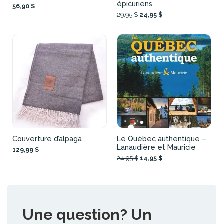
épicuriens
56,90 $
29,95 $
24,95 $
Couverture d’alpaga
Le Québec authentique –
Lanaudière et Mauricie
129,99 $
24,95 $
14,95 $
Une question? Un