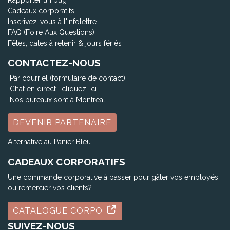
Rapporter un bug
Cadeaux corporatifs
Inscrivez-vous à l'infolettre
FAQ (Foire Aux Questions)
Fêtes, dates à retenir & jours fériés
CONTACTEZ-NOUS
Par courriel (formulaire de contact)
Chat en direct :
cliquez-ici
Nos bureaux sont à Montréal
DEVENIR PARTENAIRE
Alternative au Panier Bleu
CADEAUX CORPORATIFS
Une commande corporative à passer pour gâter vos employés
ou remercier vos clients?
CATALOGUE CORPO
SUIVEZ-NOUS