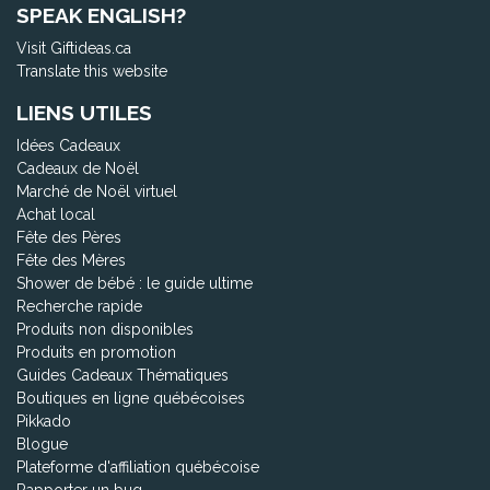
SPEAK ENGLISH?
Visit Giftideas.ca
Translate this website
LIENS UTILES
Idées Cadeaux
Cadeaux de Noël
Marché de Noël virtuel
Achat local
Fête des Pères
Fête des Mères
Shower de bébé : le guide ultime
Recherche rapide
Produits non disponibles
Produits en promotion
Guides Cadeaux Thématiques
Boutiques en ligne québécoises
Pikkado
Blogue
Plateforme d'affiliation québécoise