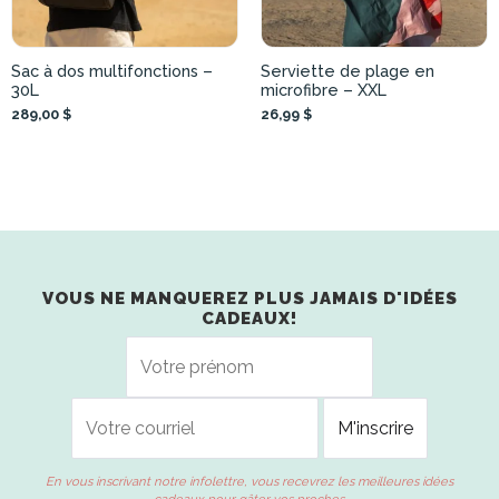
Sac à dos multifonctions –
Serviette de plage en
30L
microfibre – XXL
289,00 $
26,99 $
VOUS NE MANQUEREZ PLUS JAMAIS D'IDÉES
CADEAUX!
En vous inscrivant notre infolettre, vous recevrez les meilleures idées