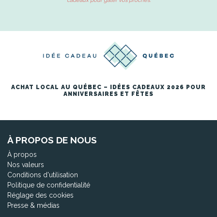
cadeaux pour gâter vos proches.
ACHAT LOCAL AU QUÉBEC – IDÉES CADEAUX 2026 POUR
ANNIVERSAIRES ET FÊTES
À PROPOS DE NOUS
À propos
Nos valeurs
Conditions d'utilisation
Politique de confidentialité
Réglage des cookies
Presse & médias