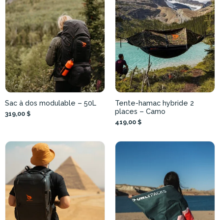
Sac à dos modulable – 50L
Tente-hamac hybride 2
places – Camo
319,00 $
419,00 $