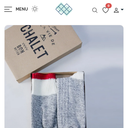
0
MENU