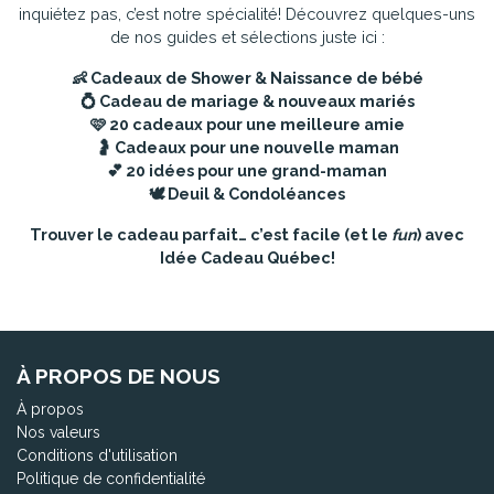
inquiétez pas, c’est notre spécialité! Découvrez quelques-uns
de nos guides et sélections juste ici :
👶
Cadeaux de Shower & Naissance de bébé
💍
Cadeau de mariage & nouveaux mariés
🩷
20 cadeaux pour une meilleure amie
🤰
Cadeaux pour une nouvelle maman
💕
20 idées pour une grand-maman
🕊️
Deuil & Condoléances
Trouver le cadeau parfait… c’est facile (et le
fun
) avec
Idée Cadeau Québec!
À PROPOS DE NOUS
À propos
Nos valeurs
Conditions d'utilisation
Politique de confidentialité