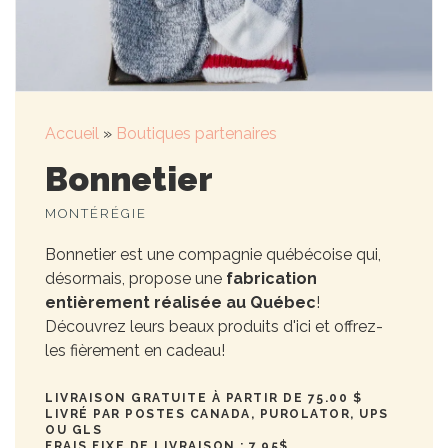
Accueil
»
Boutiques partenaires
Bonnetier
MONTÉRÉGIE
Bonnetier est une compagnie québécoise qui,
désormais, propose une
fabrication
entièrement réalisée au Québec
!
Découvrez leurs beaux produits d'ici et offrez-
les fièrement en cadeau!
LIVRAISON GRATUITE À PARTIR DE 75.00 $
LIVRÉ PAR POSTES CANADA, PUROLATOR, UPS
OU GLS
FRAIS FIXE DE LIVRAISON : 7,95$