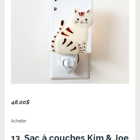
48,00$
Acheter
13.
Sac à couches Kim & Joe