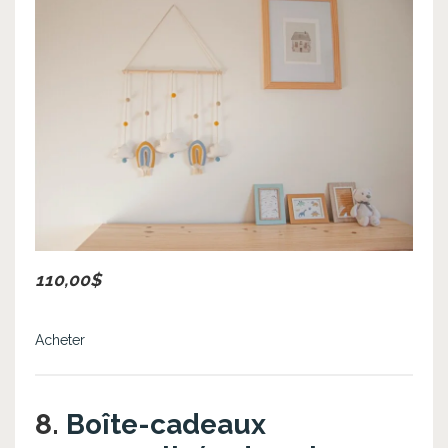
110,00$
Acheter
8.
Boîte-cadeaux