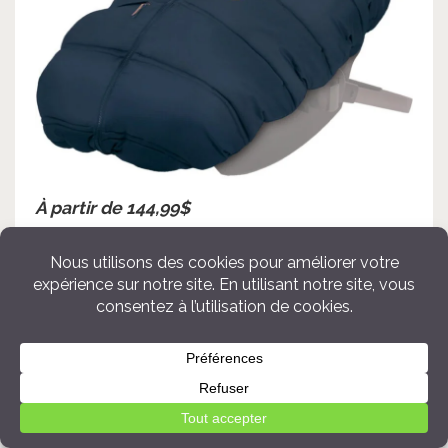
À partir de 144,99$
Acheter
17.
Porte-bébé en tissu
classique
Offrir un porte-bébé en cadeau, c’est