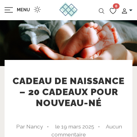
0
MENU
CADEAU DE NAISSANCE
– 20 CADEAUX POUR
NOUVEAU-NÉ
Par Nancy •
le 19 mars 2025 •
Aucun
commentaire