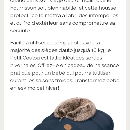
chaud dans son siège d’auto. Il suffit que le
nourrisson soit bien habillé, et cette housse
protectrice le mettra à l’abri des intempéries
et du froid extérieur, sans compromettre sa
sécurité.
Facile à utiliser et compatible avec la
majorité des sièges d’auto jusqu’à 16 kg, le
Petit Coulou est l’allié idéal des sorties
hivernales. Offrez-le en cadeau de naissance
pratique pour un bébé qui pourra l’utiliser
durant les saisons froides. Transformez bébé
en eskimo cet hiver!