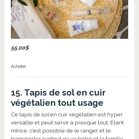
55,00$
Acheter
15.
Tapis de sol en cuir
végétalien tout usage
Ce tapis de sol en cuir végétalien est hyper
versatile et peut servir à presque tout. Étant
mince, c’est possible de le ranger et le
transporter partout où va bébé et la famille.