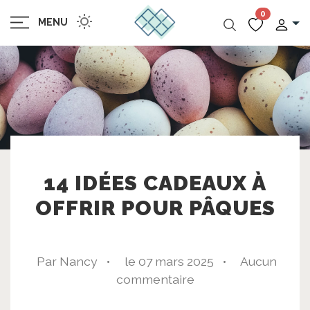
0
MENU
14 IDÉES CADEAUX À
OFFRIR POUR PÂQUES
Par Nancy •
le 07 mars 2025 •
Aucun
commentaire