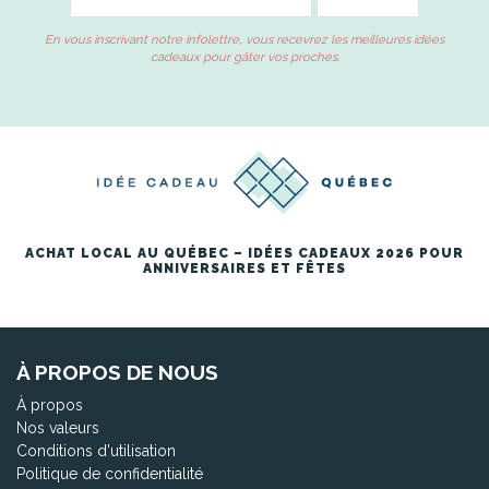
En vous inscrivant notre infolettre, vous recevrez les meilleures idées
cadeaux pour gâter vos proches.
ACHAT LOCAL AU QUÉBEC – IDÉES CADEAUX 2026 POUR
ANNIVERSAIRES ET FÊTES
À PROPOS DE NOUS
À propos
Nos valeurs
Conditions d'utilisation
Politique de confidentialité