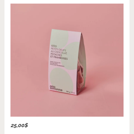
25,00$