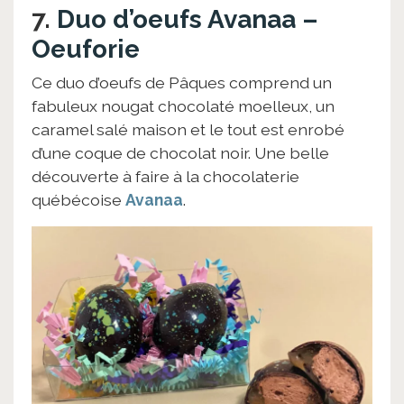
7.
Duo d’oeufs Avanaa –
Oeuforie
Ce duo d’oeufs de Pâques comprend un
fabuleux nougat chocolaté moelleux, un
caramel salé maison et le tout est enrobé
d’une coque de chocolat noir. Une belle
découverte à faire à la chocolaterie
québécoise
Avanaa
.