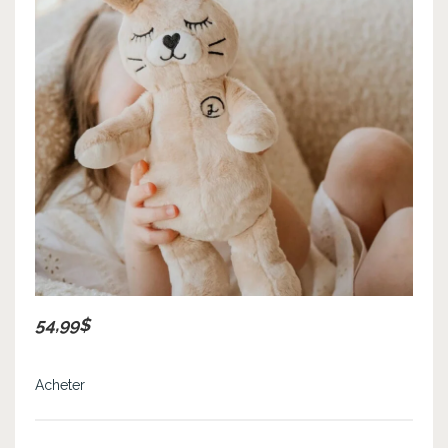
54,99$
Acheter