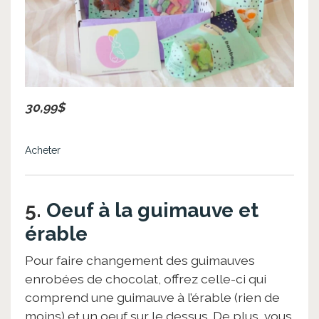
30,99$
Acheter
5.
Oeuf à la guimauve et
érable
Pour faire changement des guimauves
enrobées de chocolat, offrez celle-ci qui
comprend une guimauve à l’érable (rien de
moins) et un oeuf sur le dessus. De plus, vous