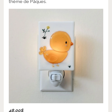
thème de Pâques.
48,00$