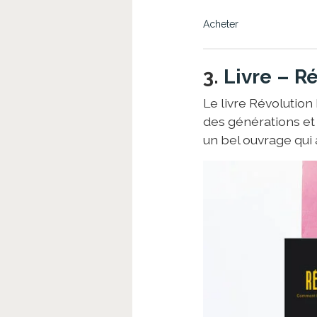
Acheter
3.
Livre – R
Le livre Révolution
des générations et 
un bel ouvrage qui