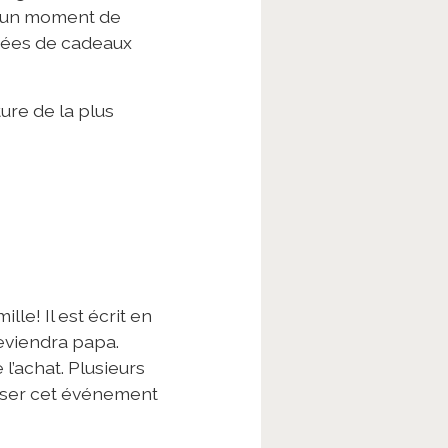
ir un moment de
dées de cadeaux
ure de la plus
le! Il est écrit en
eviendra papa.
l’achat. Plusieurs
liser cet événement