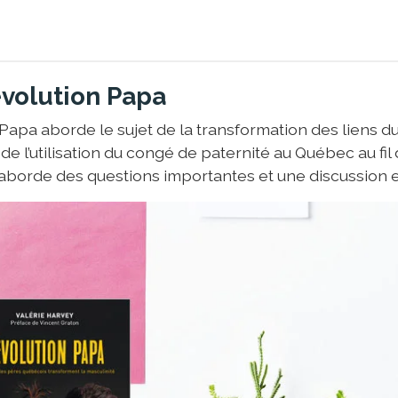
évolution Papa
 Papa aborde le sujet de la transformation des liens d
de l’utilisation du congé de paternité au Québec au fil
 aborde des questions importantes et une discussion e