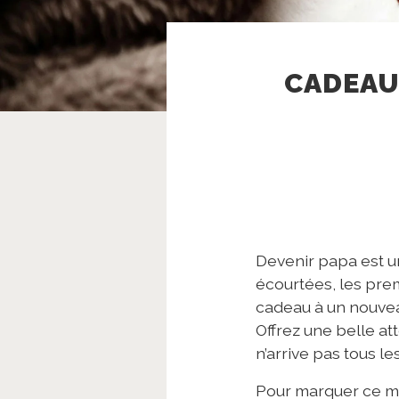
CADEAU
Devenir papa est u
écourtées, les prem
cadeau à un nouveau
Offrez une belle at
n’arrive pas tous les
Pour marquer ce mo