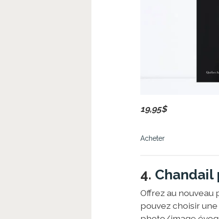
19,95$
Acheter
4.
Chandail 
Offrez au nouveau 
pouvez choisir une
photo/image évoqua