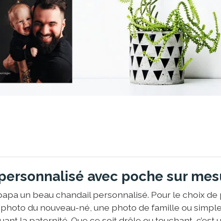
personnalisé avec poche sur mes
papa un beau chandail personnalisé. Pour le choix de
 photo du nouveau-né, une photo de famille ou simp
nt la paternité. Que ce soit drôle ou touchant, c’est