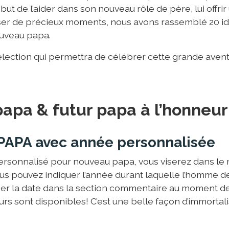
 but de l’aider dans son nouveau rôle de père, lui offr
ser de précieux moments, nous avons rassemblé 20 i
ouveau papa.
lection qui permettra de célébrer cette grande avent
apa & futur papa à l’honneur
PAPA avec année personnalisée
rsonnalisé pour nouveau papa, vous viserez dans le mil
ous pouvez indiquer l’année durant laquelle l’homme d
er la date dans la section commentaire au moment de 
urs sont disponibles! C’est une belle façon d’immorta