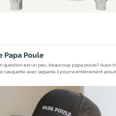
e Papa Poule
 question est un peu, beaucoup papa poule? Aussi bi
lle casquette avec laquelle il pourra entièrement as
!