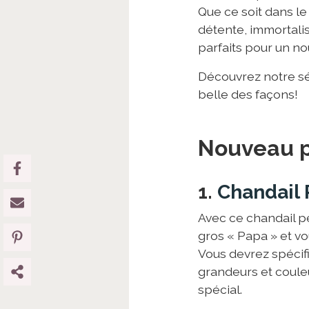
Que ce soit dans le
détente, immortali
parfaits pour un n
Découvrez notre sé
belle des façons!
Nouveau p
1.
Chandail 
Avec ce chandail pe
gros « Papa » et v
Vous devrez spécifi
grandeurs et coule
spécial.