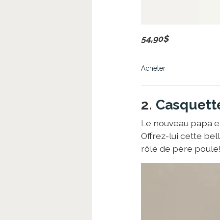
54,90$
Acheter
2.
Casquett
Le nouveau papa en
Offrez-lui cette be
rôle de père poule