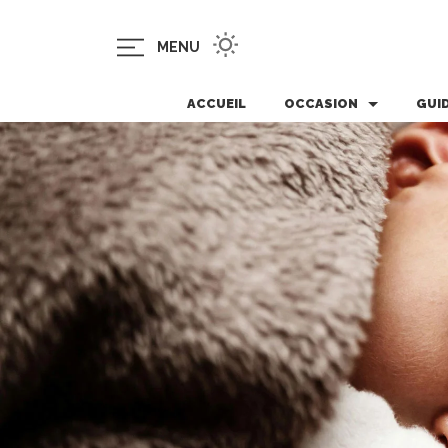
MENU
ACCUEIL
OCCASION
GUI