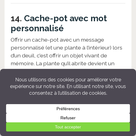
14.
Cache-pot avec mot
personnalisé
Offrir un cache-pot avec un message
personnalisé (et une plante à l’intérieur) lors
d’un deuil, c’est offrir un objet vivant de
mémoire. La plante qu’il abrite devient un
symbole de vie, et le message inscrit sur le
pot permet de penser à l’être cher disparu.