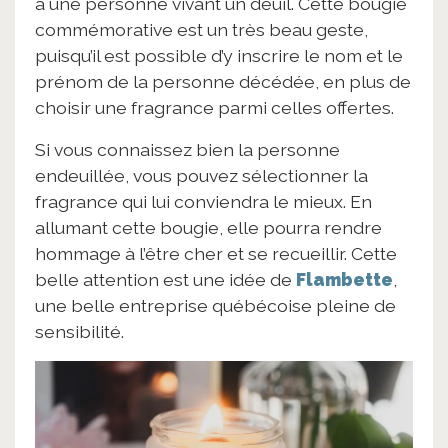
à une personne vivant un deuil. Cette bougie
commémorative est un très beau geste,
puisqu’il est possible d’y inscrire le nom et le
prénom de la personne décédée, en plus de
choisir une fragrance parmi celles offertes.
Si vous connaissez bien la personne
endeuillée, vous pouvez sélectionner la
fragrance qui lui conviendra le mieux. En
allumant cette bougie, elle pourra rendre
hommage à l’être cher et se recueillir. Cette
belle attention est une idée de
Flambette
,
une belle entreprise québécoise pleine de
sensibilité.