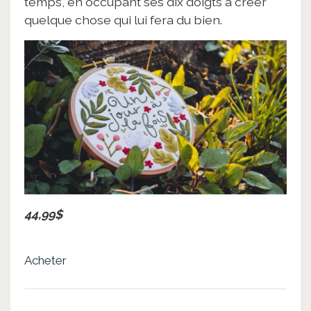
temps, en occupant ses dix doigts à créer
quelque chose qui lui fera du bien.
44,99$
Acheter