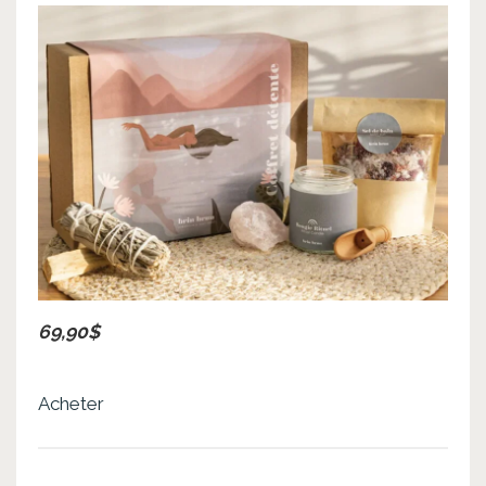
69,90$
Acheter