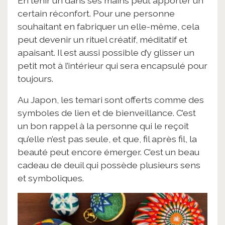
En tenir un dans ses mains peut apporter un
certain réconfort. Pour une personne
souhaitant en fabriquer un elle-même, cela
peut devenir un rituel créatif, méditatif et
apaisant. Il est aussi possible d’y glisser un
petit mot à l’intérieur qui sera encapsulé pour
toujours.
Au Japon, les temari sont offerts comme des
symboles de lien et de bienveillance. C’est
un bon rappel à la personne qui le reçoit
qu’elle n’est pas seule, et que, fil après fil, la
beauté peut encore émerger. C’est un beau
cadeau de deuil qui possède plusieurs sens
et symboliques.