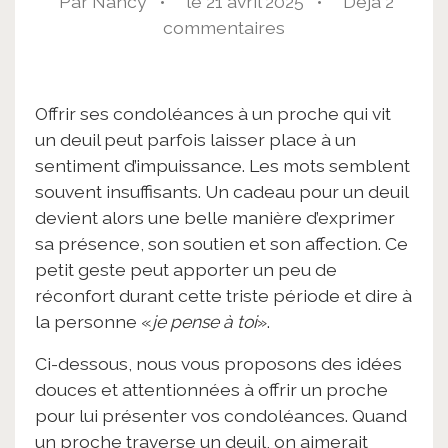
Par Nancy •
le 21 avril 2025 •
Déjà 2
commentaires
Offrir ses condoléances à un proche qui vit
un deuil peut parfois laisser place à un
sentiment d’impuissance. Les mots semblent
souvent insuffisants. Un cadeau pour un deuil
devient alors une belle manière d’exprimer
sa présence, son soutien et son affection. Ce
petit geste peut apporter un peu de
réconfort durant cette triste période et dire à
la personne «
je pense à toi
».
Ci-dessous, nous vous proposons des idées
douces et attentionnées à offrir un proche
pour lui présenter vos condoléances. Quand
un proche traverse un deuil, on aimerait