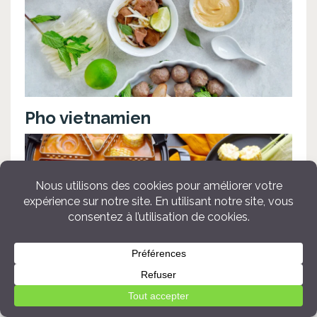
Pho vietnamien