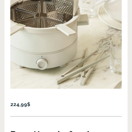
224,99$