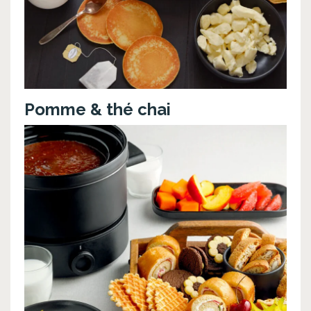
Pomme & thé chai