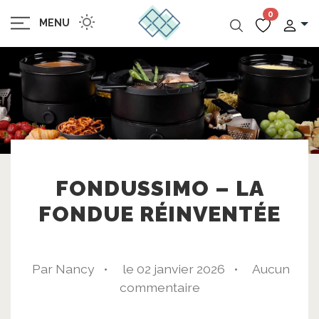
0
MENU
FONDUSSIMO – LA
FONDUE RÉINVENTÉE
Par Nancy •
le 02 janvier 2026 •
Aucun
commentaire