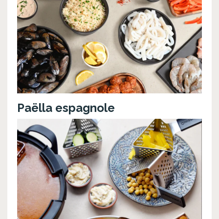
Paëlla espagnole