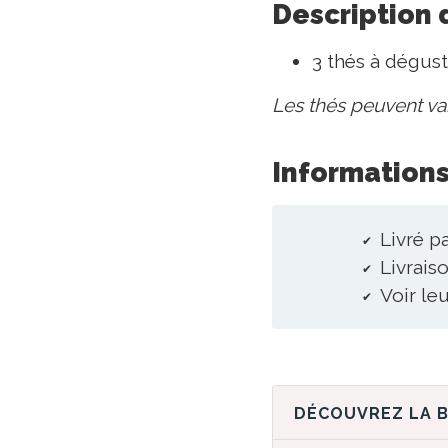
Description 
3 thés à dégust
Les thés peuvent vari
Informations
Livré p
Livraiso
Voir le