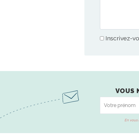
Inscrivez-vo
VOUS 
En vous 