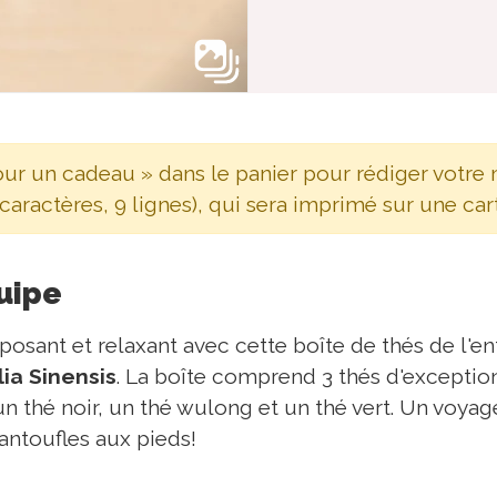
our un cadeau » dans le panier pour rédiger votre
caractères, 9 lignes), qui sera imprimé sur une cart
quipe
posant et relaxant avec cette boîte de thés de l'en
ia Sinensis
. La boîte comprend 3 thés d'exception
 thé noir, un thé wulong et un thé vert. Un voyage 
pantoufles aux pieds!