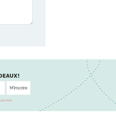
DEAUX!
 proches.