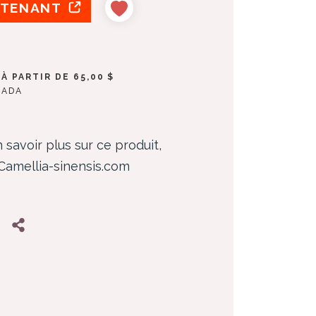
NTENANT
À PARTIR DE 65,00 $
NADA
 savoir plus sur ce produit,
 Camellia-sinensis.com