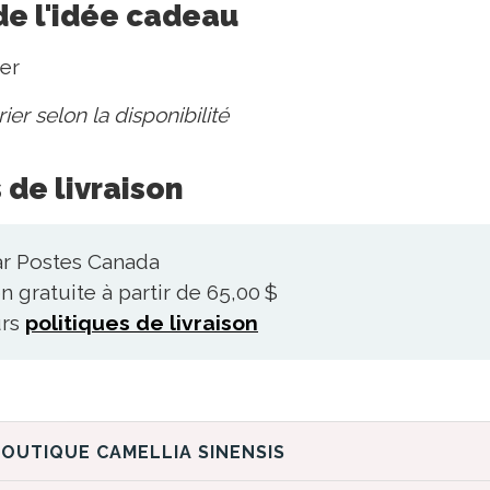
de l'idée cadeau
er
er selon la disponibilité
 de livraison
ar Postes Canada
n gratuite à partir de 65,00 $
urs
politiques de livraison
DÉCOUVREZ LA BOUTIQUE CAMELLIA SINENSIS