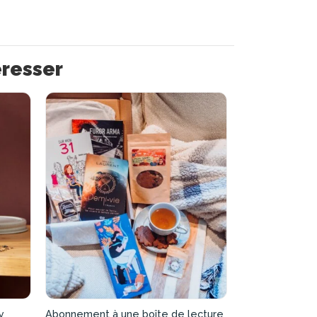
éresser
y
Abonnement à une boîte de lecture