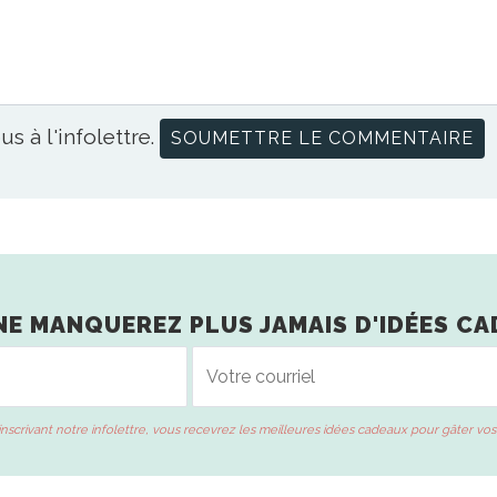
us à l'infolettre.
NE MANQUEREZ PLUS JAMAIS D'IDÉES CA
inscrivant notre infolettre, vous recevrez les meilleures idées cadeaux pour gâter vos