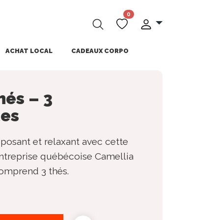
0
ACHAT LOCAL
CADEAUX CORPO
hés – 3
tes
posant et relaxant avec cette
entreprise québécoise Camellia
comprend 3 thés.