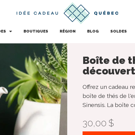
DES
BOUTIQUES
RÉGION
BLOG
SOLDES
Boîte de t
découver
Offrez un cadeau re
boîte de thés de l'
Sinensis. La boîte 
30,00 $