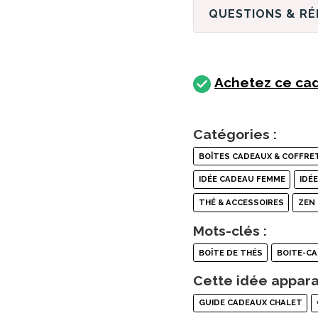
QUESTIONS & R
Achetez ce cad
Catégories :
BOÎTES CADEAUX & COFFRE
IDÉE CADEAU FEMME
IDÉ
THÉ & ACCESSOIRES
ZEN
Mots-clés :
BOÎTE DE THÉS
BOITE-C
Cette idée appara
GUIDE CADEAUX CHALET