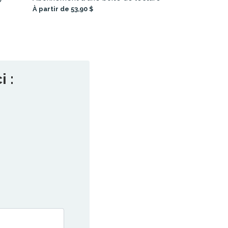
À partir de 53,90 $
 :