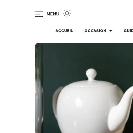
MENU
ACCUEIL
OCCASION
GUI