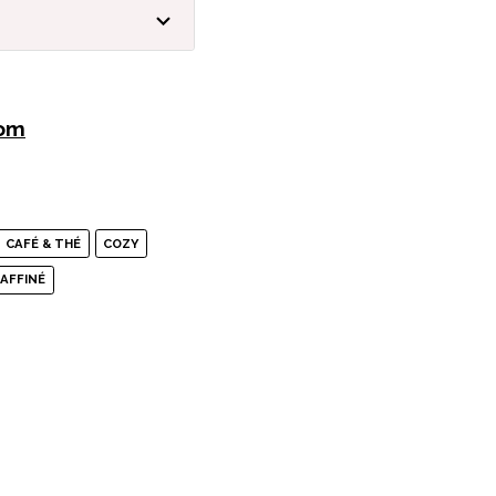
com
CAFÉ & THÉ
COZY
AFFINÉ