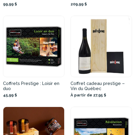
99,99 $
209,99 $
Coffrets Prestige : Loisir en
Coffret cadeau prestige –
duo
Vin du Québec
45,99 $
À partir de 27,95 $