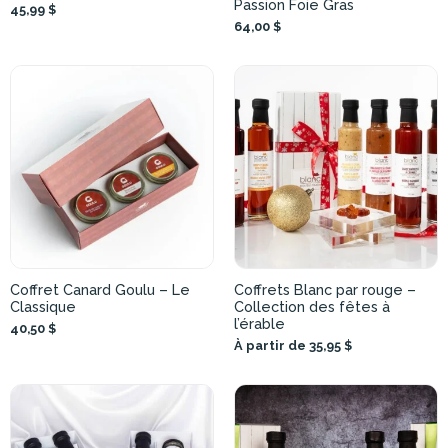
Passion Foie Gras
45,99 $
64,00 $
Coffret Canard Goulu – Le
Coffrets Blanc par rouge –
Classique
Collection des fêtes à
l’érable
40,50 $
À partir de 35,95 $