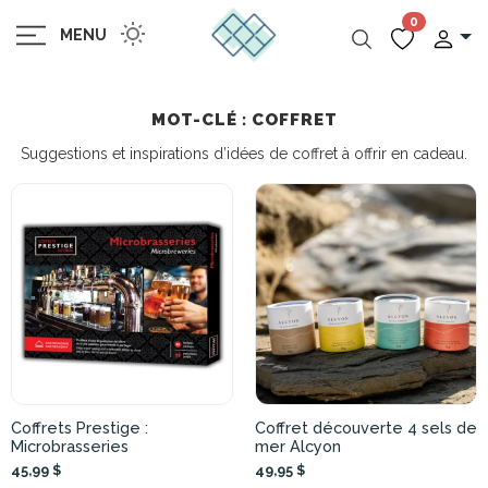
0
MENU
MOT-CLÉ : COFFRET
Suggestions et inspirations d’idées de coffret à offrir en cadeau.
Coffrets Prestige :
Coffret découverte 4 sels de
Microbrasseries
mer Alcyon
45,99 $
49,95 $