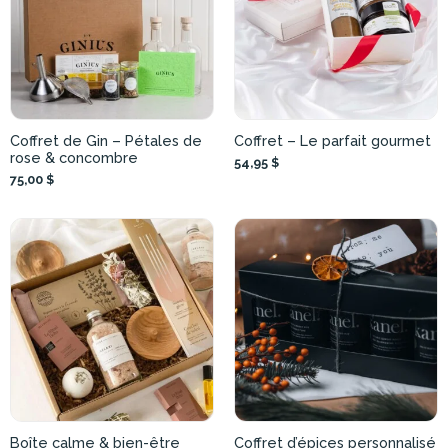
Coffret de Gin – Pétales de
Coffret – Le parfait gourmet
rose & concombre
54,95 $
75,00 $
Boîte calme & bien-être
Coffret d’épices personnalisé