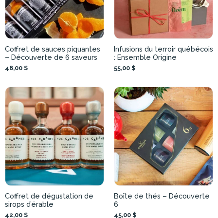
Coffret de sauces piquantes
Infusions du terroir québécois
– Découverte de 6 saveurs
: Ensemble Origine
48,00 $
55,00 $
Coffret de dégustation de
Boîte de thés – Découverte
sirops d’érable
6
42,00 $
45,00 $