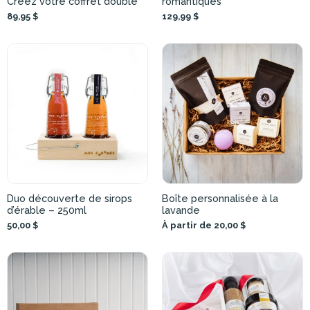
Créez votre coffret double
romantiques
89,95 $
129,99 $
Duo découverte de sirops
Boîte personnalisée à la
d’érable – 250ml
lavande
50,00 $
À partir de 20,00 $