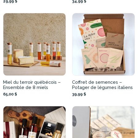
29,99 $
34,99 $
Miel du terroir québécois –
Coffret de semences –
Ensemble de 8 miels
Potager de légumes italiens
65,00 $
39,99 $