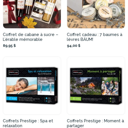
Coffret de cabane à sucre –
Coffret cadeau : 7 baumes à
L’érable mémorable
lèvres BÄUM!
89,95 $
94,00 $
Coffrets Prestige : Spa et
Coffrets Prestige : Moment à
relaxation
partager