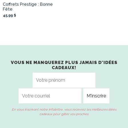
Coffrets Prestige : Bonne
Fête
45,99 $
VOUS NE MANQUEREZ PLUS JAMAIS D'IDÉES
CADEAUX!
En vous inscrivant notre infolettre, vous recevrez les meilleures idées
cadeaux pour gâter vos proches.