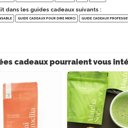
ît dans les guides cadeaux suivants :
NSABLE
GUIDE CADEAUX POUR DIRE MERCI
GUIDE CADEAUX PROFESSE
ées cadeaux pourraient vous int