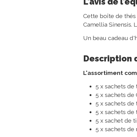
L'avis de l'é
Cette boîte de thés
Camellia Sinensis. 
Un beau cadeau d'hô
Description 
L'assortiment co
5 x sachets de
5 x sachets de
5 x sachets de 
5 x sachets de
5 x sachet de 
5 x sachets de 