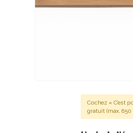
Cochez « C’est p
gratuit (max. 650 