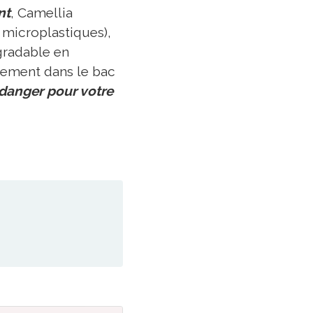
nt
, Camellia
 microplastiques),
gradable en
tement dans le bac
danger pour votre