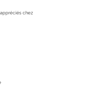
s appréciés chez
e