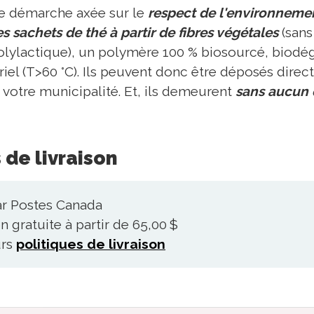
ne démarche axée sur le
respect de l'environneme
s sachets de thé à partir de fibres végétales
(sans
polylactique), un polymère 100 % biosourcé, biodé
el (T>60 °C). Ils peuvent donc être déposés direc
votre municipalité. Et, ils demeurent
sans aucun 
 de livraison
ar Postes Canada
n gratuite à partir de 65,00 $
urs
politiques de livraison