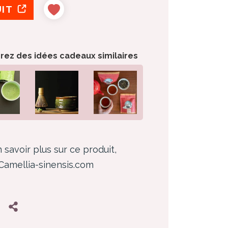
UIT
orez des idées cadeaux similaires
 savoir plus sur ce produit,
 Camellia-sinensis.com