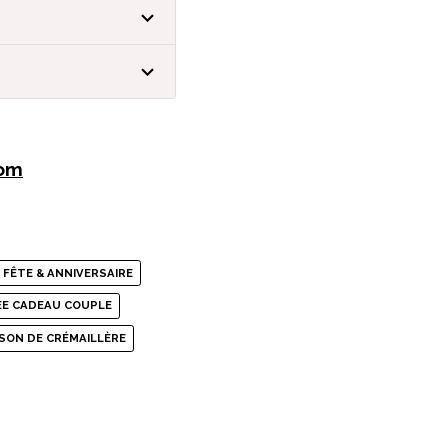
com
 FÊTE & ANNIVERSAIRE
ÉE CADEAU COUPLE
SON DE CRÉMAILLÈRE