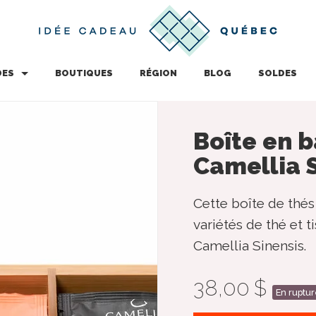
DES
BOUTIQUES
RÉGION
BLOG
SOLDES
Boîte en 
Camellia 
Cette boîte de th
variétés de thé et 
Camellia Sinensis.
38,00 $
En ruptur