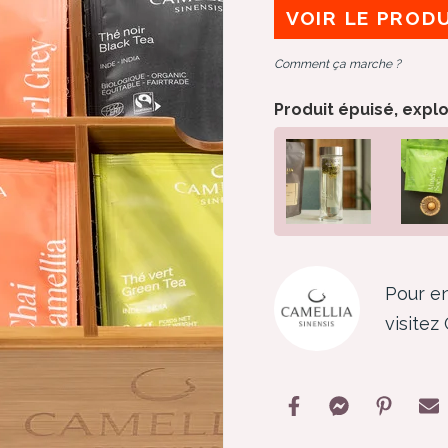
VOIR LE PROD
Comment ça marche ?
Produit épuisé, expl
Pour en
visitez