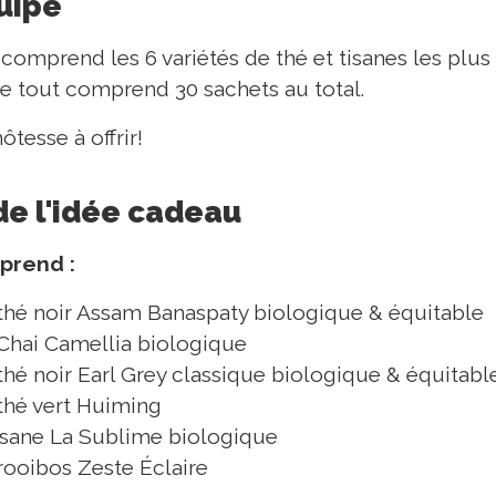
quipe
 comprend les 6 variétés de thé et tisanes les plu
Le tout comprend 30 sachets au total.
tesse à offrir!
de l'idée cadeau
mprend :
 thé noir Assam Banaspaty biologique & équitable
 Chai Camellia biologique
thé noir Earl Grey classique biologique & équitabl
 thé vert Huiming
tisane La Sublime biologique
rooibos Zeste Éclaire