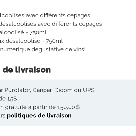
lcoolisés avec différents cépages
 désalcoolisés avec différents cépages
alcoolisé - 750ml
x désalcoolisé - 750ml
numérique dégustative de vins!
 de livraison
ar Purolator, Canpar, Dicom ou UPS
 de 15$
n gratuite à partir de 150,00 $
urs
politiques de livraison