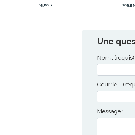
65,00 $
109,99
Une quest
Nom : (requis)
Courriel : (req
Message :