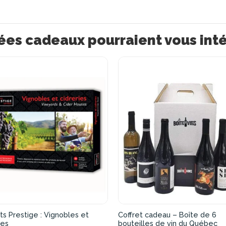
ées cadeaux pourraient vous int
ts Prestige : Vignobles et
Coffret cadeau – Boîte de 6
ies
bouteilles de vin du Québec