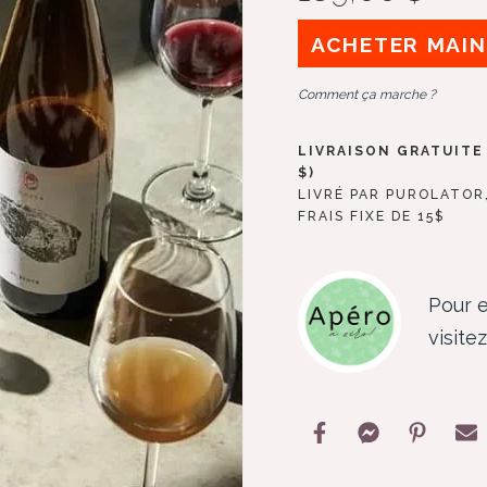
ACHETER MAI
Comment ça marche ?
LIVRAISON GRATUITE 
$)
LIVRÉ PAR PUROLATOR
FRAIS FIXE DE 15$
Pour e
visite