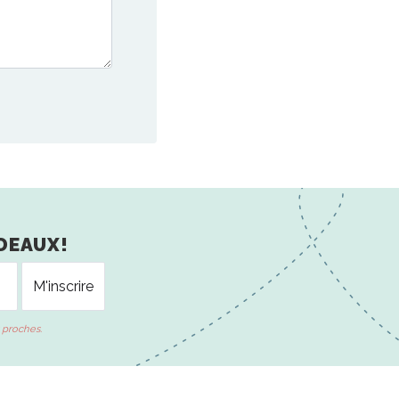
DEAUX!
 proches.