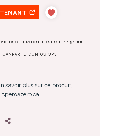
NTENANT
POUR CE PRODUIT (SEUIL : 150,00
, CANPAR, DICOM OU UPS
n savoir plus sur ce produit,
z Aperoazero.ca