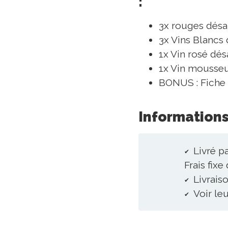
:
3x rouges désa
3x Vins Blancs
1x Vin rosé dés
1x Vin mousseu
BONUS : Fiche 
Informations
Livré p
Frais fixe
Livraiso
Voir le