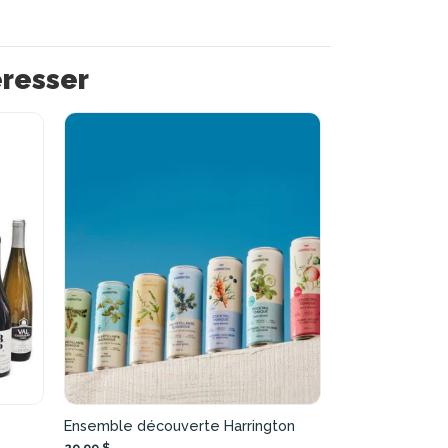
éresser
Ensemble découverte Harrington
29,99 $