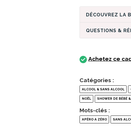
QUESTIONS & R
Achetez ce cad
Catégories :
ALCOOL & SANS ALCOOL
NOËL
SHOWER DE BÉBÉ &
Mots-clés :
APÉRO A ZÉRO
SANS ALC