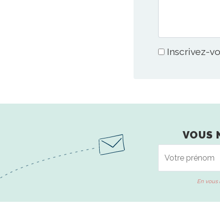
Inscrivez-vo
VOUS 
En vous 