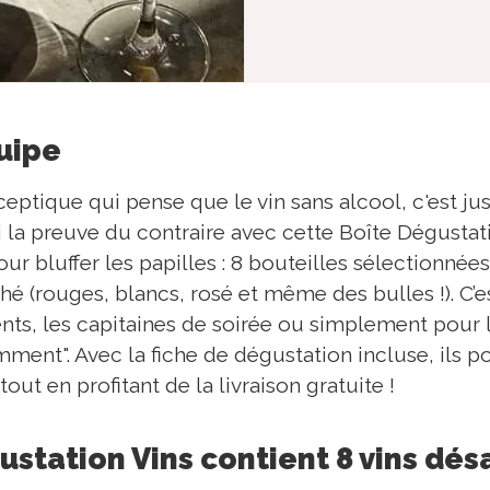
quipe
ptique qui pense que le vin sans alcool, c'est jus
i la preuve du contraire avec cette Boîte Dégustati
ur bluffer les papilles : 8 bouteilles sélectionnée
é (rouges, blancs, rosé et même des bulles !). C’e
ents, les capitaines de soirée ou simplement pour 
mment". Avec la fiche de dégustation incluse, ils p
ut en profitant de la livraison gratuite !
ustation Vins contient 8 vins dés