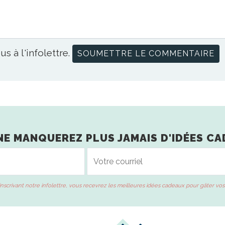
us à l'infolettre.
NE MANQUEREZ PLUS JAMAIS D'IDÉES CA
inscrivant notre infolettre, vous recevrez les meilleures idées cadeaux pour gâter vos