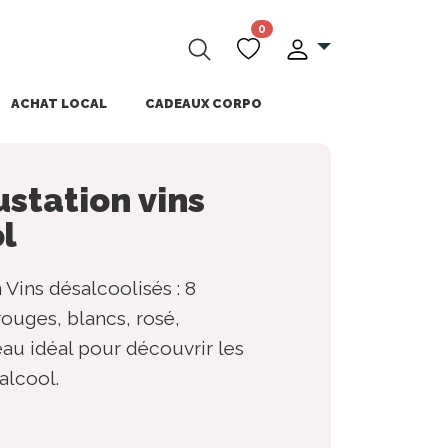
0
ACHAT LOCAL
CADEAUX CORPO
station vins
l
 Vins désalcoolisés : 8
rouges, blancs, rosé,
au idéal pour découvrir les
alcool.