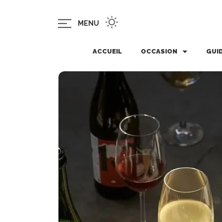
MENU
ACCUEIL
OCCASION
GUI