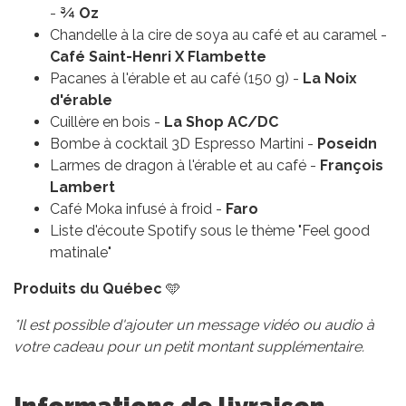
-
¾ Oz
Chandelle à la cire de soya au café et au caramel -
Café Saint-Henri X Flambette
Pacanes à l'érable et au café (150 g) -
La Noix
d'érable
Cuillère en bois -
La Shop AC/DC
Bombe à cocktail 3D Espresso Martini -
Poseidn
Larmes de dragon à l'érable et au café -
François
Lambert
Café Moka infusé à froid -
Faro
Liste d'écoute Spotify sous le thème "Feel good
matinale"
Produits du Québec
🩵
*Il est possible d'ajouter un message vidéo ou audio à
votre cadeau pour un petit montant supplémentaire.
Informations de livraison