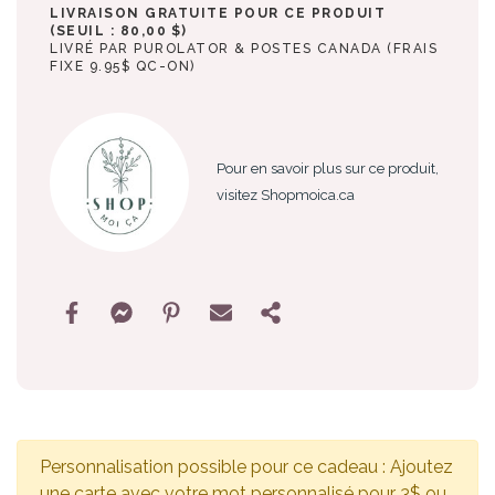
LIVRAISON GRATUITE POUR CE PRODUIT
(SEUIL : 80,00 $)
LIVRÉ PAR PUROLATOR & POSTES CANADA (FRAIS
FIXE 9.95$ QC-ON)
Pour en savoir plus sur ce produit,
visitez Shopmoica.ca
Personnalisation possible pour ce cadeau : Ajoutez
une carte avec votre mot personnalisé pour 3$ ou