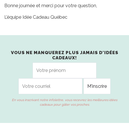
Bonne journée et merci pour votre question,
L’équipe Idée Cadeau Québec
VOUS NE MANQUEREZ PLUS JAMAIS D'IDÉES
CADEAUX!
En vous inscrivant notre infolettre, vous recevrez les meilleures idées
cadeaux pour gâter vos proches.