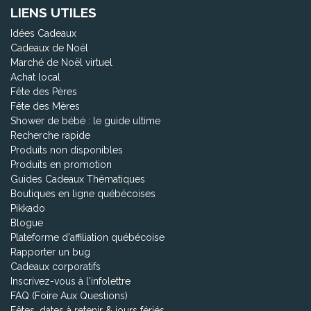
LIENS UTILES
Idées Cadeaux
Cadeaux de Noël
Marché de Noël virtuel
Achat local
Fête des Pères
Fête des Mères
Shower de bébé : le guide ultime
Recherche rapide
Produits non disponibles
Produits en promotion
Guides Cadeaux Thématiques
Boutiques en ligne québécoises
Pikkado
Blogue
Plateforme d'affiliation québécoise
Rapporter un bug
Cadeaux corporatifs
Inscrivez-vous à l'infolettre
FAQ (Foire Aux Questions)
Fêtes, dates à retenir & jours fériés