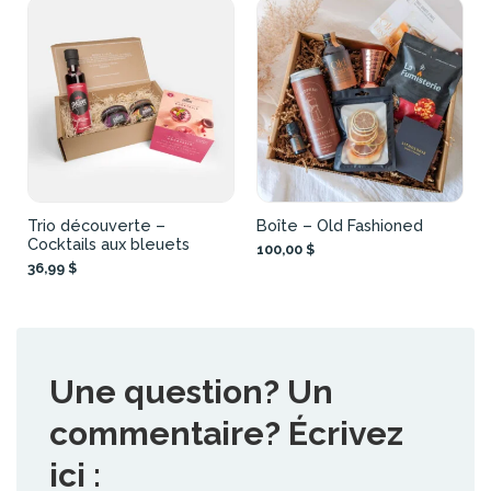
Trio découverte –
Boîte – Old Fashioned
Cocktails aux bleuets
100,00 $
36,99 $
Une question? Un
commentaire? Écrivez
ici :