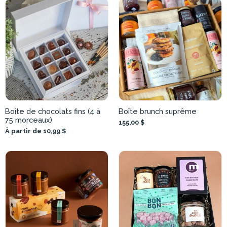
Boîte de chocolats fins (4 à
Boîte brunch suprême
75 morceaux)
155,00 $
À partir de 10,99 $