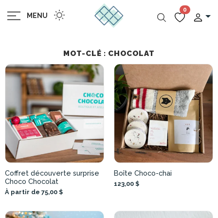
0
MENU
MOT-CLÉ : CHOCOLAT
Coffret découverte surprise
Boîte Choco-chai
Choco Chocolat
123,00 $
À partir de 75,00 $