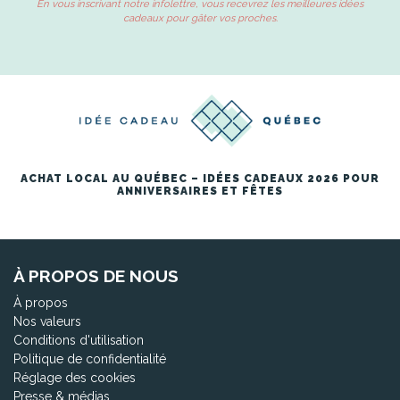
En vous inscrivant notre infolettre, vous recevrez les meilleures idées
cadeaux pour gâter vos proches.
ACHAT LOCAL AU QUÉBEC – IDÉES CADEAUX 2026 POUR
ANNIVERSAIRES ET FÊTES
À PROPOS DE NOUS
À propos
Nos valeurs
Conditions d'utilisation
Politique de confidentialité
Réglage des cookies
Presse & médias