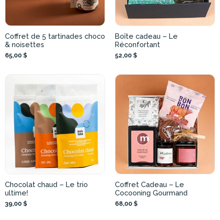
Coffret de 5 tartinades choco
Boîte cadeau – Le
& noisettes
Réconfortant
65,00 $
52,00 $
Chocolat chaud – Le trio
Coffret Cadeau – Le
ultime!
Cocooning Gourmand
39,00 $
68,00 $