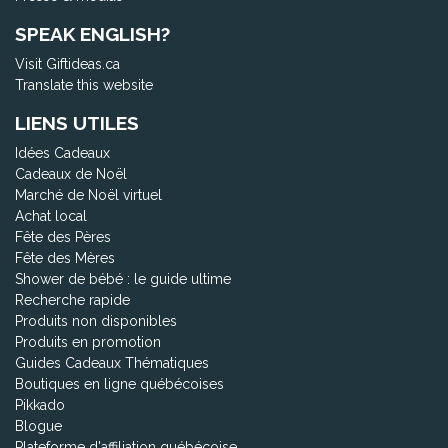
SPEAK ENGLISH?
Visit Giftideas.ca
Translate this website
LIENS UTILES
Idées Cadeaux
Cadeaux de Noël
Marché de Noël virtuel
Achat local
Fête des Pères
Fête des Mères
Shower de bébé : le guide ultime
Recherche rapide
Produits non disponibles
Produits en promotion
Guides Cadeaux Thématiques
Boutiques en ligne québécoises
Pikkado
Blogue
Plateforme d'affiliation québécoise