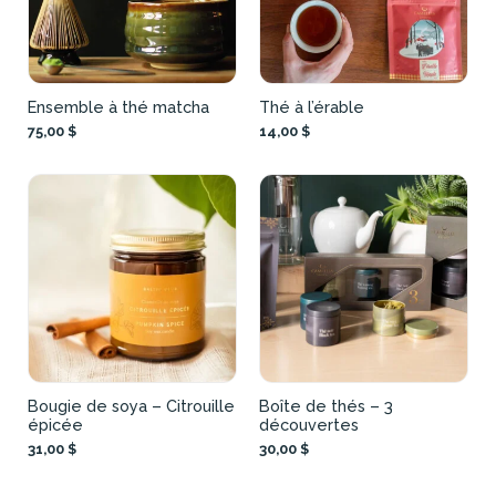
Ensemble à thé matcha
Thé à l’érable
75,00 $
14,00 $
Bougie de soya – Citrouille
Boîte de thés – 3
épicée
découvertes
31,00 $
30,00 $