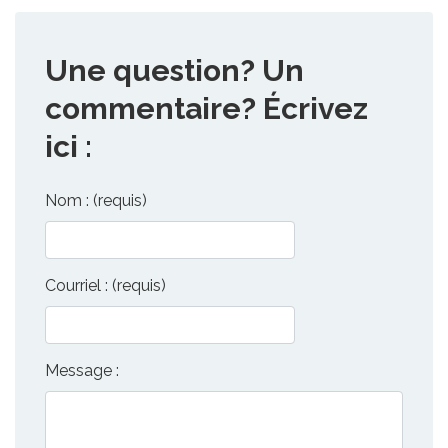
Une question? Un
commentaire? Écrivez
ici :
Nom : (requis)
Courriel : (requis)
Message :