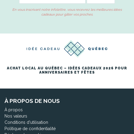
En vous inscrivant notre infolettre, vous recevrez les meilleures idées
cadeaux pour gâter vos proches.
ACHAT LOCAL AU QUÉBEC – IDÉES CADEAUX 2026 POUR
ANNIVERSAIRES ET FÊTES
À PROPOS DE NOUS
À propos
Nos valeurs
Conditions d'utilisation
Politique de confidentialité