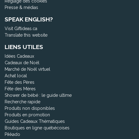
Réglage des cookies
Presse & médias
SPEAK ENGLISH?
Visit Giftideas.ca
Translate this website
LIENS UTILES
Idées Cadeaux
Cadeaux de Noël
Marché de Noël virtuel
Achat local
Fête des Pères
Fête des Mères
Shower de bébé : le guide ultime
Recherche rapide
Produits non disponibles
Produits en promotion
Guides Cadeaux Thématiques
Boutiques en ligne québécoises
Pikkado