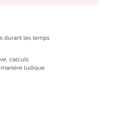
ts durant les temps
ve, calculs
e manière ludique