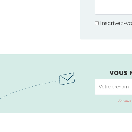
Inscrivez-vo
VOUS 
En vous 