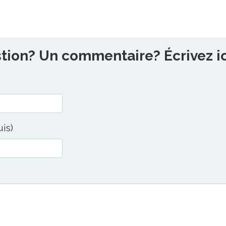
ion? Un commentaire? Écrivez ici
uis)