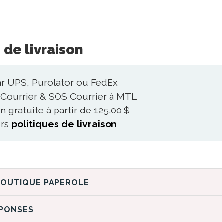
 de livraison
ar UPS, Purolator ou FedEx
Courrier & SOS Courrier à MTL
n gratuite à partir de 125,00 $
urs
politiques de livraison
DÉCOUVREZ LA BOUTIQUE PAPEROLE
ÉPONSES