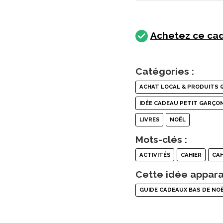
Achetez ce cad
Catégories :
ACHAT LOCAL & PRODUITS 
IDÉE CADEAU PETIT GARÇO
LIVRES
NOËL
Mots-clés :
ACTIVITÉS
CAHIER
CAH
Cette idée appara
GUIDE CADEAUX BAS DE NO