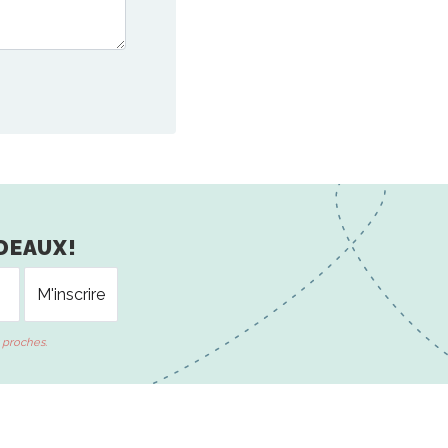
DEAUX!
 proches.