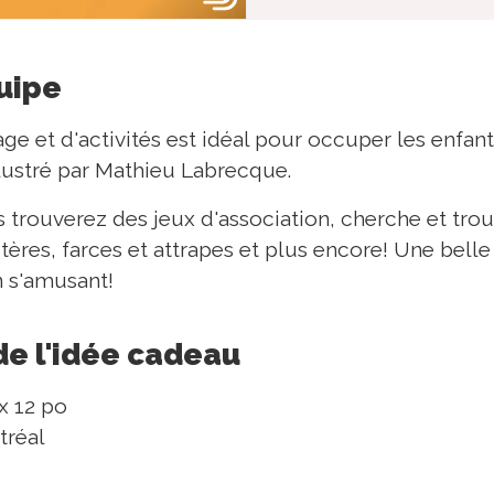
quipe
age et d'activités est idéal pour occuper les enfan
illustré par Mathieu Labrecque.
s trouverez des jeux d'association, cherche et trou
res, farces et attrapes et plus encore! Une bell
n s'amusant!
de l'idée cadeau
x 12 po
tréal