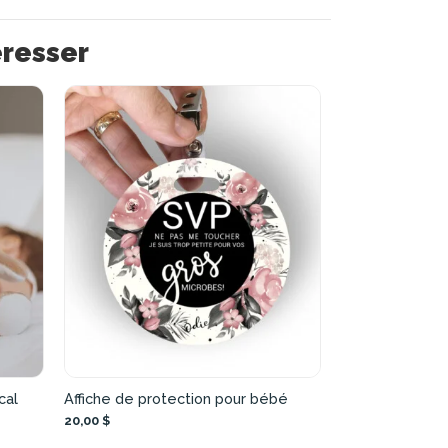
éresser
cal
Affiche de protection pour bébé
20,00 $