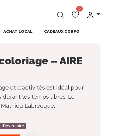
0
ACHAT LOCAL
CADEAUX CORPO
coloriage – AIRE
ge et d'activités est idéal pour
 durant les temps libres. Le
ar Mathieu Labrecque.
 d'inventaire