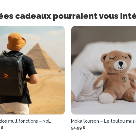
ées cadeaux pourraient vous int
dos multifonctions – 30L
Moka l’ourson – Le toutou musi
 $
54,99 $