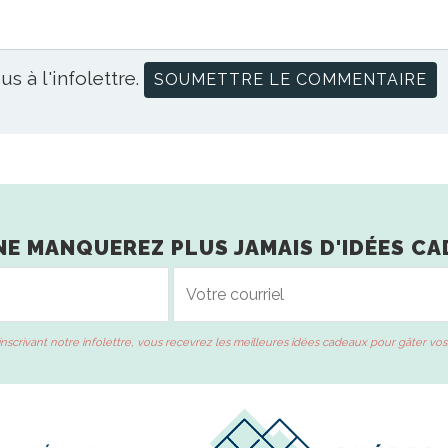
us à l'infolettre.
NE MANQUEREZ PLUS JAMAIS D'IDÉES CA
inscrivant notre infolettre, vous recevrez les meilleures idées cadeaux pour gâter vos