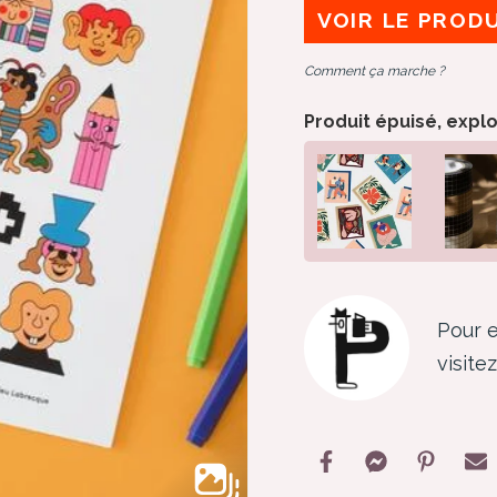
VOIR LE PROD
Comment ça marche ?
Produit épuisé, expl
Pour e
visite