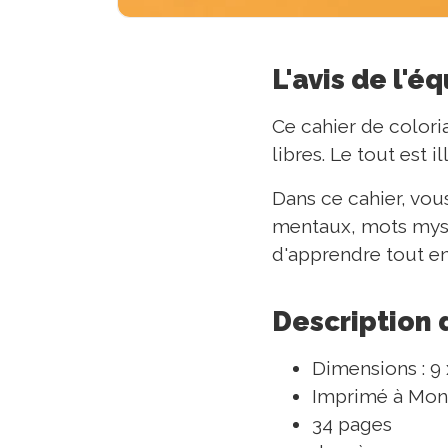
L'avis de l'é
Ce cahier de colori
libres. Le tout est 
Dans ce cahier, vou
mentaux, mots mystè
d'apprendre tout e
Description 
Dimensions : 9 
Imprimé à Mon
34 pages