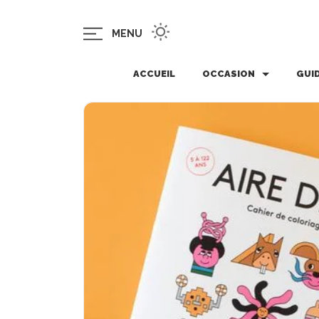
MENU
ACCUEIL
OCCASION
GUI