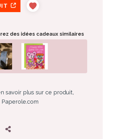
UIT
orez des idées cadeaux similaires
n savoir plus sur ce produit,
z Paperole.com