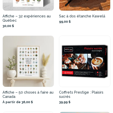
Affiche – 32 expériences au
Sac à dos étanche Kawelä
Québec
99,00 $
30,00 $
Affiche – 50 choses à faire au
Coffrets Prestige : Plaisirs
Canada
sucrés
À partir de 36,00 $
39,99 $