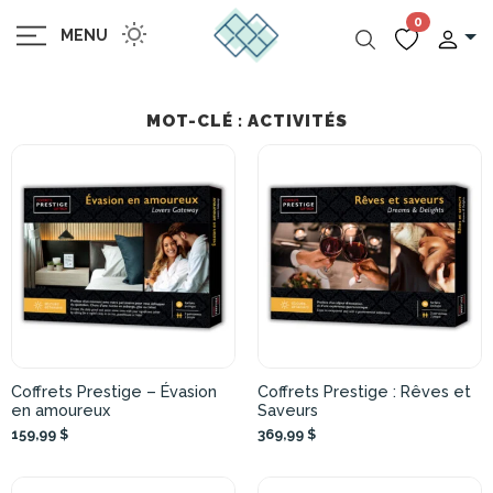
0
MENU
MOT-CLÉ : ACTIVITÉS
Coffrets Prestige – Évasion
Coffrets Prestige : Rêves et
en amoureux
Saveurs
159,99 $
369,99 $