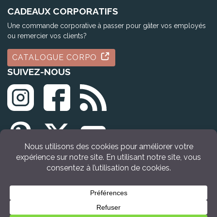
CADEAUX CORPORATIFS
Une commande corporative à passer pour gâter vos employés
ou remercier vos clients?
CATALOGUE CORPO
SUIVEZ-NOUS
© Tous droits réservés Idée Cadeau Québec (2009 - 2026)