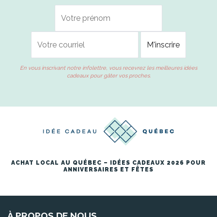
En vous inscrivant notre infolettre, vous recevrez les meilleures idées
cadeaux pour gâter vos proches.
ACHAT LOCAL AU QUÉBEC – IDÉES CADEAUX 2026 POUR
ANNIVERSAIRES ET FÊTES
À PROPOS DE NOUS