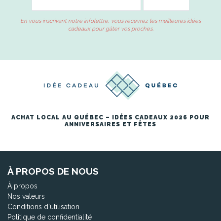
En vous inscrivant notre infolettre, vous recevrez les meilleures idées
cadeaux pour gâter vos proches.
ACHAT LOCAL AU QUÉBEC – IDÉES CADEAUX 2026 POUR
ANNIVERSAIRES ET FÊTES
À PROPOS DE NOUS
À propos
Nos valeurs
Conditions d'utilisation
Politique de confidentialité