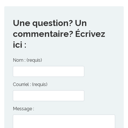
Une question? Un
commentaire? Écrivez
ici :
Nom : (requis)
Courriel : (requis)
Message :