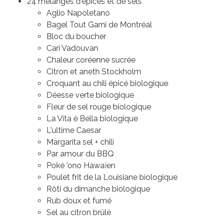
24 mélanges d'épices et de sels
Aglio Napoletano
Bagel Tout Garni de Montréal
Bloc du boucher
Cari Vadouvan
Chaleur coréenne sucrée
Citron et aneth Stockholm
Croquant au chili épicé biologique
Déesse verte biologique
Fleur de sel rouge biologique
La Vita è Bella biologique
L'ultime Caesar
Margarita sel + chili
Par amour du BBQ
Poké 'ono Hawaïen
Poulet frit de la Louisiane biologique
Rôti du dimanche biologique
Rub doux et fumé
Sel au citron brûlé