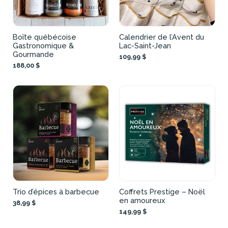
Boîte québécoise
Calendrier de l’Avent du
Gastronomique &
Lac-Saint-Jean
Gourmande
109,99 $
188,00 $
Trio d’épices à barbecue
Coffrets Prestige – Noël
en amoureux
38,99 $
149,99 $