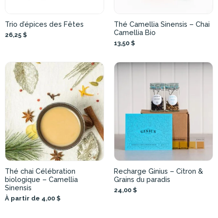
Trio d’épices des Fêtes
Thé Camellia Sinensis – Chai
Camellia Bio
26,25 $
13,50 $
Thé chai Célébration
Recharge Ginius – Citron &
biologique – Camellia
Grains du paradis
Sinensis
24,00 $
À partir de 4,00 $