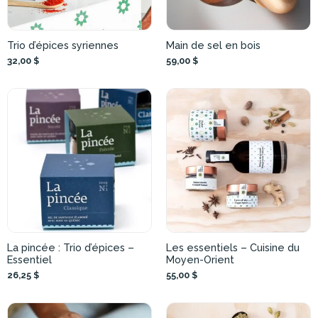
Trio d’épices syriennes
Main de sel en bois
32,00 $
59,00 $
La pincée : Trio d’épices –
Les essentiels – Cuisine du
Essentiel
Moyen-Orient
26,25 $
55,00 $