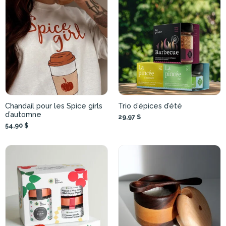
Chandail pour les Spice girls
Trio d’épices d’été
d’automne
29,97 $
54,90 $