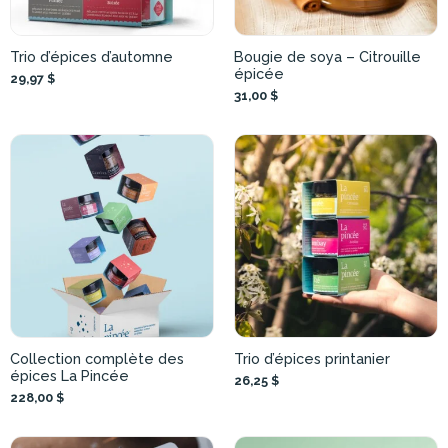
Trio d’épices d’automne
Bougie de soya – Citrouille
épicée
29,97 $
31,00 $
Collection complète des
Trio d’épices printanier
épices La Pincée
26,25 $
228,00 $