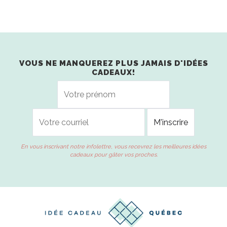
VOUS NE MANQUEREZ PLUS JAMAIS D'IDÉES
CADEAUX!
En vous inscrivant notre infolettre, vous recevrez les meilleures idées
cadeaux pour gâter vos proches.