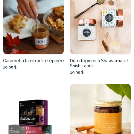
Caramel à la citrouille épicée
Duo d’épices à Shawarma et
Shish-taouk
10,00 $
19,99 $