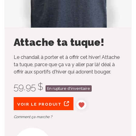
Attache ta tuque!
Le chandail à porter et à offrir cet hiver! Attache
ta tuque, parce que ça va y aller par là! déal à
offrir aux sportifs d'hiver qui adorent bouger.
59,95 $
En rupture d'inventaire
VOIR LE PRODUIT
Comment ça marche ?