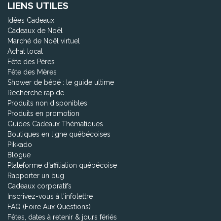
LIENS UTILES
Idées Cadeaux
Cadeaux de Noël
Marché de Noël virtuel
Achat local
Fête des Pères
Fête des Mères
Shower de bébé : le guide ultime
Recherche rapide
Produits non disponibles
Produits en promotion
Guides Cadeaux Thématiques
Boutiques en ligne québécoises
Pikkado
Blogue
Plateforme d'affiliation québécoise
Rapporter un bug
Cadeaux corporatifs
Inscrivez-vous à l'infolettre
FAQ (Foire Aux Questions)
Fêtes, dates à retenir & jours fériés