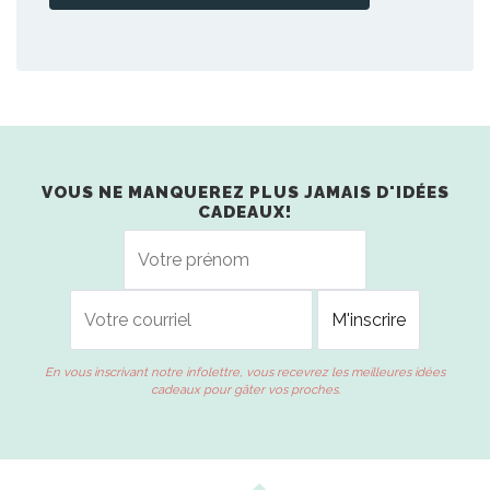
VOUS NE MANQUEREZ PLUS JAMAIS D'IDÉES
CADEAUX!
En vous inscrivant notre infolettre, vous recevrez les meilleures idées
cadeaux pour gâter vos proches.