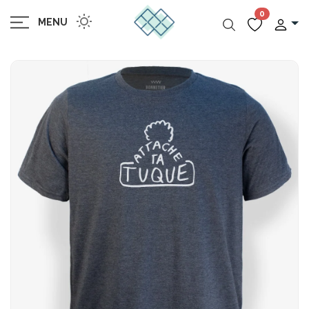
0
MENU