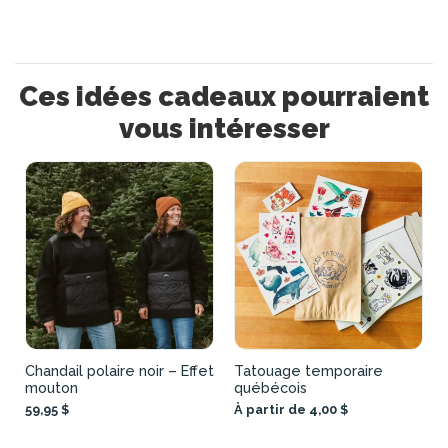
Ces idées cadeaux pourraient
vous intéresser
Chandail polaire noir – Effet
Tatouage temporaire
mouton
québécois
59,95 $
À partir de 4,00 $