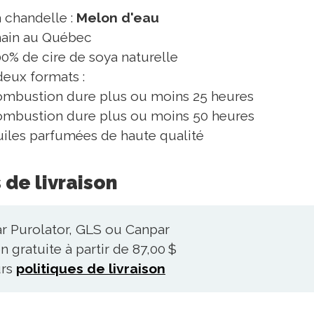
a chandelle :
Melon d'eau
main au Québec
% de cire de soya naturelle
deux formats :
combustion dure plus ou moins 25 heures
combustion dure plus ou moins 50 heures
uiles parfumées de haute qualité
 de livraison
ar Purolator, GLS ou Canpar
n gratuite à partir de 87,00 $
urs
politiques de livraison