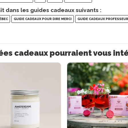
ît dans les guides cadeaux suivants :
ÉBEC
GUIDE CADEAUX POUR DIRE MERCI
GUIDE CADEAUX PROFESSEU
ées cadeaux pourraient vous int