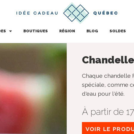
DES
BOUTIQUES
RÉGION
BLOG
SOLDES
Chandelle
Chaque chandelle 
spéciale, comme ce
d'eau pour l'été.
À partir de 1
VOIR LE PROD