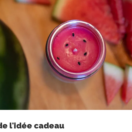
de l'idée cadeau