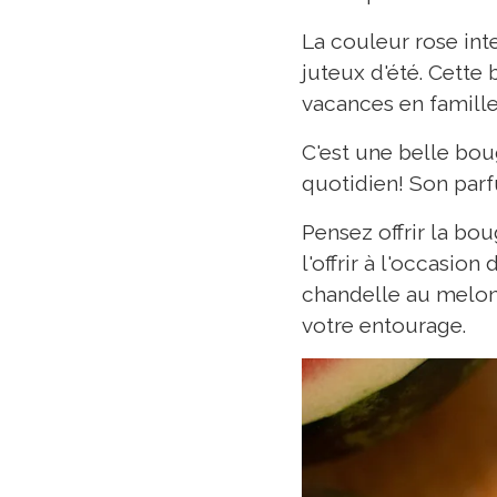
La couleur rose int
juteux d'été. Cette
vacances en famille
C'est une belle bou
quotidien! Son parf
Pensez offrir la bo
l'offrir à l'occasi
chandelle au melon
votre entourage.