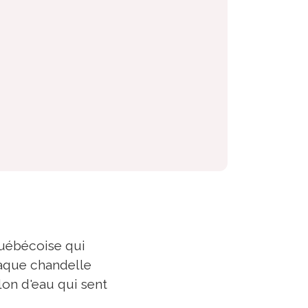
québécoise qui
haque chandelle
on d'eau qui sent