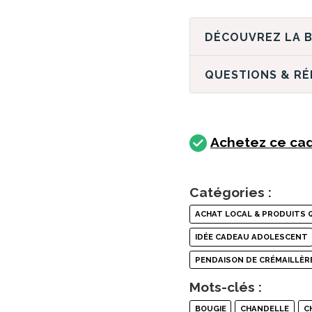
QUESTIONS & R
Achetez ce cad
Catégories :
ACHAT LOCAL & PRODUITS 
IDÉE CADEAU ADOLESCENT
PENDAISON DE CRÉMAILLÈR
Mots-clés :
BOUGIE
CHANDELLE
C