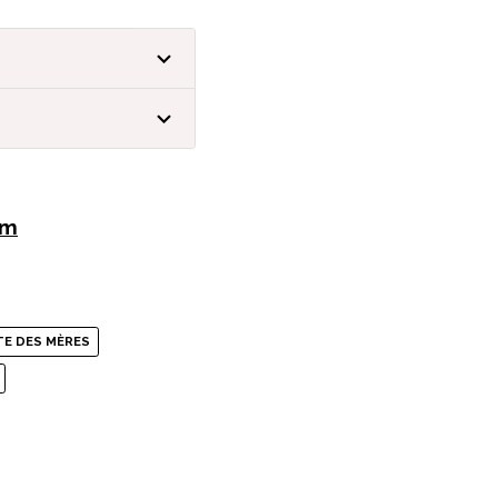
om
TE DES MÈRES