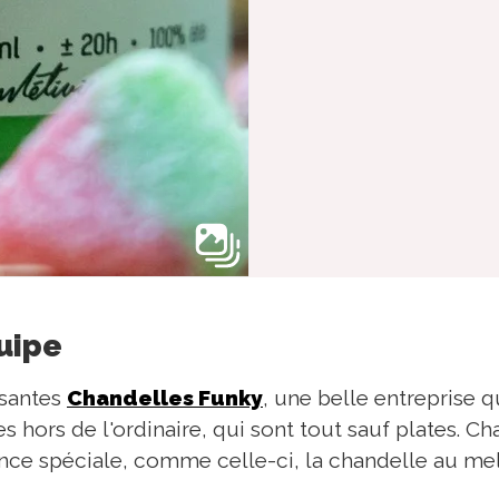
quipe
santes
Chandelles Funky
, une belle entreprise 
 hors de l'ordinaire, qui sont tout sauf plates. C
nce spéciale, comme celle-ci, la chandelle au mel