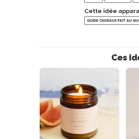
Cette idée appara
GUIDE CADEAUX FAIT AU QU
Ces id