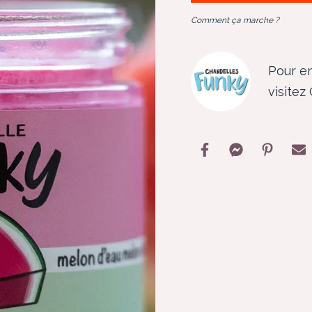
Comment ça marche ?
Pour en
visitez