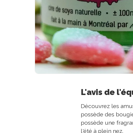
L'avis de l'é
Découvrez les amu
possède des bougies
possède une fragra
l'été à plein nez.