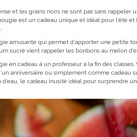
ense et les grains noirs ne sont pas sans rappeler
 bougie est un cadeau unique et idéal pour l'été et
.
gie amusante qui permet d'apporter une petite to
um sucré vient rappeler les bonbons au melon d'e
ugie en cadeau à un professeur à la fin des classes
on d'un anniversaire ou simplement comme cadeau su
 d'eau, le cadeau inusité idéal pour surprendre u