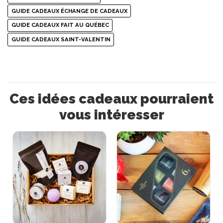
GUIDE CADEAUX ÉCHANGE DE CADEAUX
GUIDE CADEAUX FAIT AU QUÉBEC
GUIDE CADEAUX SAINT-VALENTIN
Ces idées cadeaux pourraient
vous intéresser