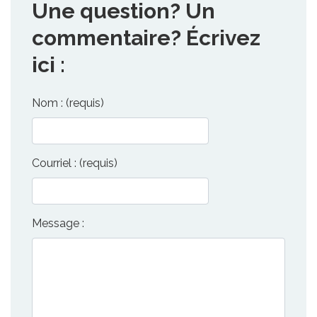
Une question? Un
commentaire? Écrivez
ici :
Nom : (requis)
Courriel : (requis)
Message :