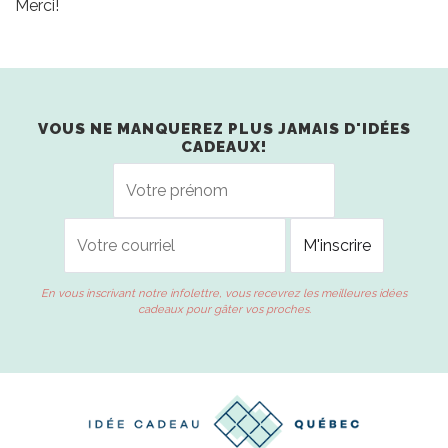
Merci!
VOUS NE MANQUEREZ PLUS JAMAIS D'IDÉES
CADEAUX!
En vous inscrivant notre infolettre, vous recevrez les meilleures idées
cadeaux pour gâter vos proches.