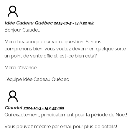
Idée Cadeau Québec
2024-10-3 - 14 h 52 min
Bonjour Claudel,
Merci beaucoup pour votre question! Si nous
comprenons bien, vous voulez devenir en quelque sorte
un point de vente officiel, est-ce bien cela?
Merci d’avance,
L’équipe Idée Cadeau Québec
Claudel
2024-10-3 - 15 h 55 min
Oui exactement, principalement pour la période de Noël!
Vous pouvez m’écrire par email pour plus de détails!