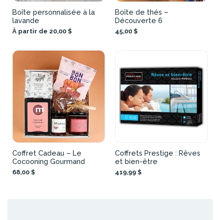
Boîte personnalisée à la
Boîte de thés –
lavande
Découverte 6
À partir de 20,00 $
45,00 $
Coffret Cadeau – Le
Coffrets Prestige : Rêves
Cocooning Gourmand
et bien-être
68,00 $
419,99 $