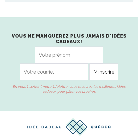
VOUS NE MANQUEREZ PLUS JAMAIS D'IDÉES
CADEAUX!
En vous inscrivant notre infolettre, vous recevrez les meilleures idées
cadeaux pour gâter vos proches.