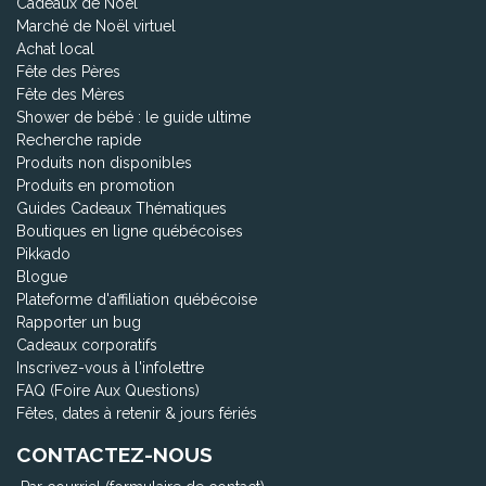
Cadeaux de Noël
Marché de Noël virtuel
Achat local
Fête des Pères
Fête des Mères
Shower de bébé : le guide ultime
Recherche rapide
Produits non disponibles
Produits en promotion
Guides Cadeaux Thématiques
Boutiques en ligne québécoises
Pikkado
Blogue
Plateforme d'affiliation québécoise
Rapporter un bug
Cadeaux corporatifs
Inscrivez-vous à l'infolettre
FAQ (Foire Aux Questions)
Fêtes, dates à retenir & jours fériés
CONTACTEZ-NOUS