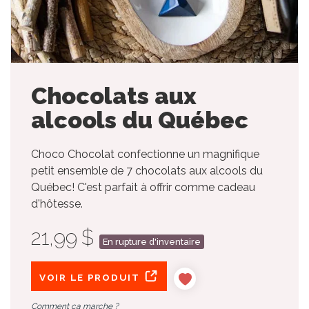
Chocolats aux
alcools du Québec
Choco Chocolat confectionne un magnifique
petit ensemble de 7 chocolats aux alcools du
Québec! C'est parfait à offrir comme cadeau
d'hôtesse.
21,99 $
En rupture d'inventaire
VOIR LE PRODUIT
Comment ça marche ?