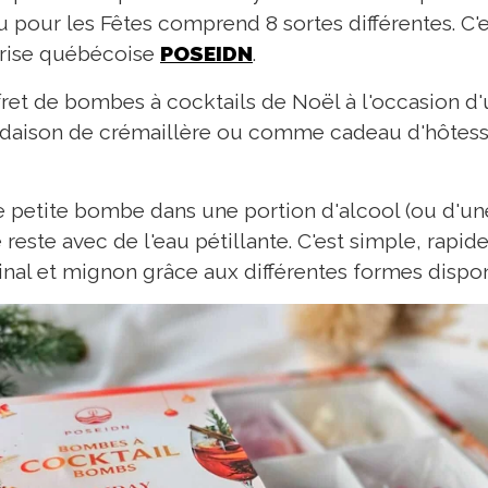
pour les Fêtes comprend 8 sortes différentes. C'e
prise québécoise
POSEIDN
.
ffret de bombes à cocktails de Noël à l'occasion 
daison de crémaillère ou comme cadeau d'hôtesse
 une petite bombe dans une portion d'alcool (ou d'u
e reste avec de l'eau pétillante. C'est simple, rapide
inal et mignon grâce aux différentes formes dispon