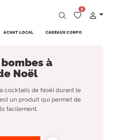
0
ACHAT LOCAL
CADEAUX CORPO
e bombes à
de Noël
à cocktails de Noël durant le
'est un produit qui permet de
ls facilement.