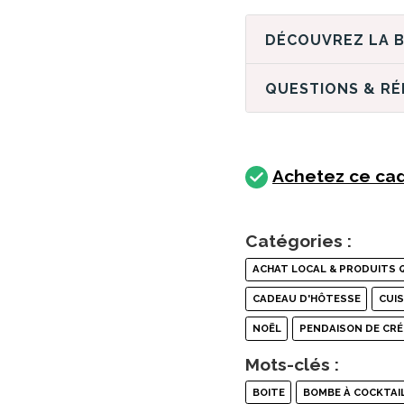
QUESTIONS & R
Achetez ce cad
Catégories :
ACHAT LOCAL & PRODUITS 
CADEAU D'HÔTESSE
CUIS
NOËL
PENDAISON DE CRÉ
Mots-clés :
BOITE
BOMBE À COCKTAI