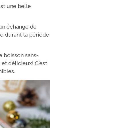
st une belle
d'un échange de
 durant la période
ne boisson sans-
 et délicieux! C'est
ibles.