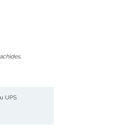
achides.
 ou UPS