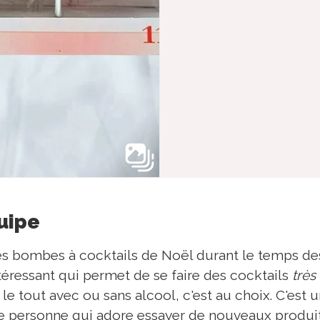
quipe
es bombes à cocktails de Noël durant le temps des
téressant qui permet de se faire des cocktails
très
 le tout avec ou sans alcool, c'est au choix. C'est
 une personne qui adore essayer de nouveaux produit