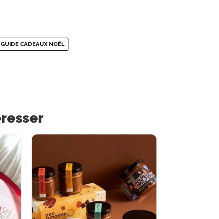
GUIDE CADEAUX NOËL
éresser