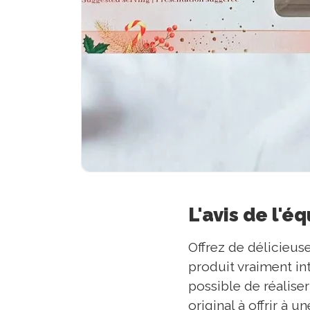
L'avis de l'é
Offrez de délicieus
produit vraiment in
possible de réaliser
original à offrir à