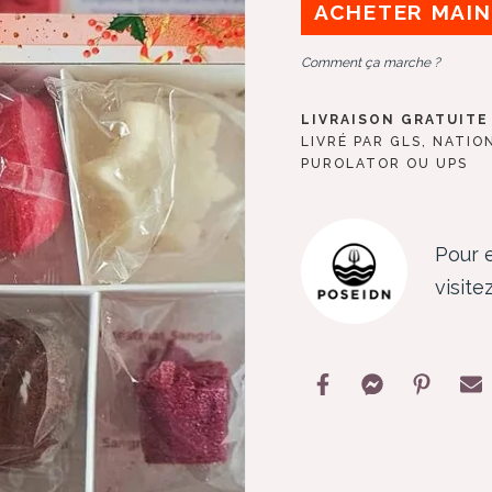
ACHETER MAI
Comment ça marche ?
LIVRAISON GRATUITE 
LIVRÉ PAR GLS, NATIO
PUROLATOR OU UPS
Pour e
visit