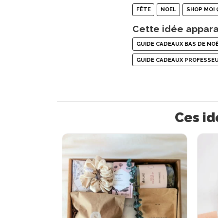
FÊTE
NOEL
SHOP MOI 
Cette idée appara
GUIDE CADEAUX BAS DE NO
GUIDE CADEAUX PROFESSE
Ces id