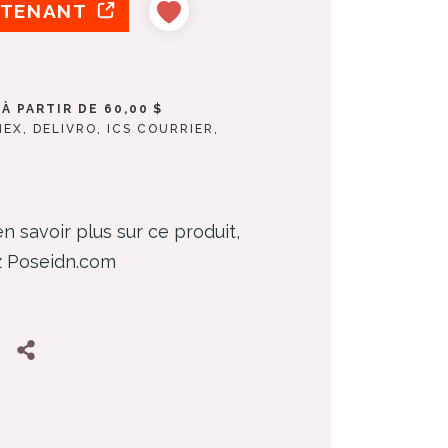
NTENANT
À PARTIR DE 60,00 $
NEX, DELIVRO, ICS COURRIER,
n savoir plus sur ce produit,
ez Poseidn.com