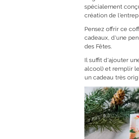
spécialement conçu 
création de l'entre
Pensez offrir ce co
cadeaux, d'une pen
des Fêtes.
Il suffit d'ajouter
alcool) et remplir l
un cadeau très orig