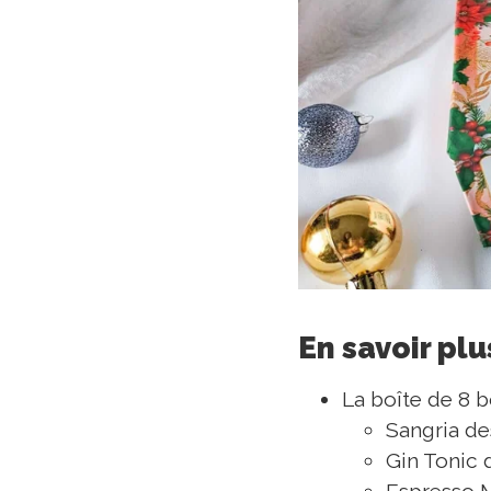
En savoir pl
La boîte de 8 
Sangria des
Gin Tonic d
Espresso Ma