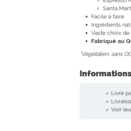
Santa Marti
Facile à faire
Ingrédients nat
Vaste choix de 
Fabriqué au Q
*Végétalien, sans OG
Informations
Livré pa
Livraiso
Voir le