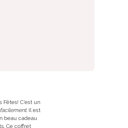
 Fêtes! C'est un
 facilement
. Il est
 un beau cadeau
s. Ce coffret