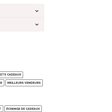
RETS CADEAUX
ME
MEILLEURS VENDEURS
T
ÉCHANGE DE CADEAUX