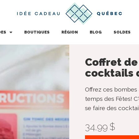
DES
BOUTIQUES
RÉGION
BLOG
SOLDES
Coffret d
cocktails 
Offrez ces bombes 
temps des Fêtes! C
se faire des cocktai
34,99 $