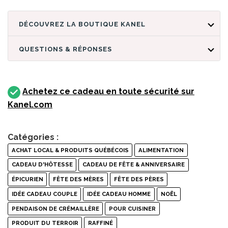
DÉCOUVREZ LA BOUTIQUE KANEL
QUESTIONS & RÉPONSES
Achetez ce cadeau en toute sécurité sur
Kanel.com
Catégories :
ACHAT LOCAL & PRODUITS QUÉBÉCOIS
ALIMENTATION
CADEAU D'HÔTESSE
CADEAU DE FÊTE & ANNIVERSAIRE
ÉPICURIEN
FÊTE DES MÈRES
FÊTE DES PÈRES
IDÉE CADEAU COUPLE
IDÉE CADEAU HOMME
NOËL
PENDAISON DE CRÉMAILLÈRE
POUR CUISINER
PRODUIT DU TERROIR
RAFFINÉ