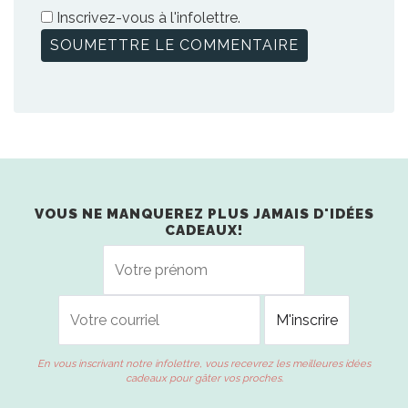
Inscrivez-vous à l'infolettre.
VOUS NE MANQUEREZ PLUS JAMAIS D'IDÉES
CADEAUX!
En vous inscrivant notre infolettre, vous recevrez les meilleures idées
cadeaux pour gâter vos proches.