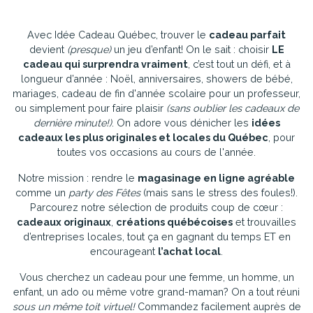
Avec Idée Cadeau Québec, trouver le
cadeau parfait
devient
(presque)
un jeu d’enfant! On le sait : choisir
LE
cadeau qui surprendra vraiment
, c’est tout un défi, et à
longueur d’année : Noël, anniversaires, showers de bébé,
mariages, cadeau de fin d'année scolaire pour un professeur,
ou simplement pour faire plaisir
(sans oublier les cadeaux de
dernière minute!)
. On adore vous dénicher les
idées
cadeaux les plus originales et locales du Québec
, pour
toutes vos occasions au cours de l'année.
Notre mission : rendre le
magasinage en ligne agréable
comme un
party des Fêtes
(mais sans le stress des foules!).
Parcourez notre sélection de produits coup de cœur :
cadeaux originaux
,
créations québécoises
et trouvailles
d’entreprises locales, tout ça en gagnant du temps ET en
encourageant
l’achat local
.
Vous cherchez un cadeau pour une femme, un homme, un
enfant, un ado ou même votre grand-maman? On a tout réuni
sous un même toit virtuel!
Commandez facilement auprès de