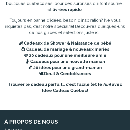
boutiques québécoises, pour des surprises qui font sourire…
et
livrées rapido
!
Toujours en panne d’idées, besoin d'inspiration? Ne vous
inquiétez pas, c’est notre spécialité! Découvrez quelques-uns
de nos guides et sélections juste ici :
👶
Cadeaux de Shower & Naissance de bébé
💍
Cadeau de mariage & nouveaux mariés
🩷
20 cadeaux pour une meilleure amie
🤰
Cadeaux pour une nouvelle maman
💕
20 idées pour une grand-maman
🕊️
Deuil & Condoléances
Trouver le cadeau parfait… c’est facile (et le
fun
) avec
Idée Cadeau Québec!
À PROPOS DE NOUS