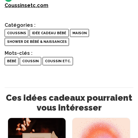
Coussinsetc.com
Catégories :
COUSSINS
IDÉE CADEAU BÉBÉ
MAISON
SHOWER DE BÉBÉ & NAISSANCES
Mots-clés :
BÉBÉ
COUSSIN
COUSSIN ETC.
Ces idées cadeaux pourraient
vous intéresser