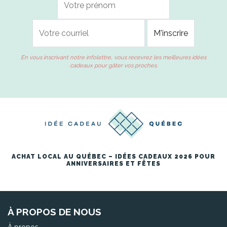
En vous inscrivant notre infolettre, vous recevrez les meilleures idées
cadeaux pour gâter vos proches.
ACHAT LOCAL AU QUÉBEC – IDÉES CADEAUX 2026 POUR
ANNIVERSAIRES ET FÊTES
À PROPOS DE NOUS
À propos