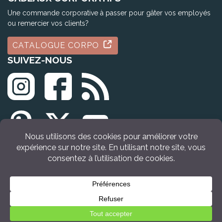
Une commande corporative à passer pour gâter vos employés
ou remercier vos clients?
CATALOGUE CORPO
SUIVEZ-NOUS
© Tous droits réservés Idée Cadeau Québec (2009 - 2026)
ACHETER
MAINTENANT
Retour en haut