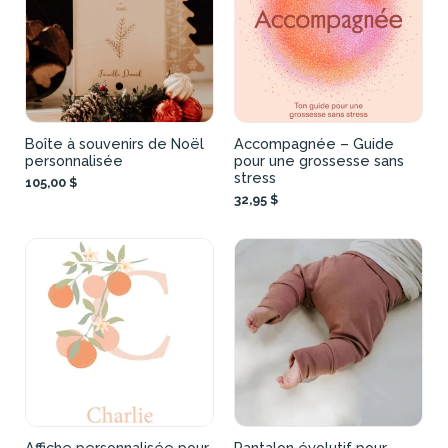
Boîte à souvenirs de Noël
Accompagnée – Guide
personnalisée
pour une grossesse sans
stress
105,00 $
32,95 $
Affiche personnalisée pour
Pantalon évolutif pour