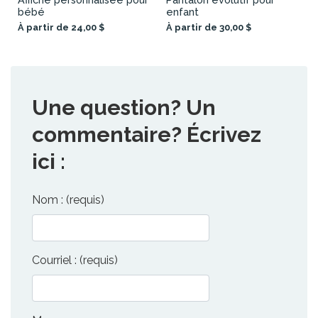
bébé
enfant
À partir de 24,00 $
À partir de 30,00 $
Une question? Un
commentaire? Écrivez
ici :
Nom : (requis)
Courriel : (requis)