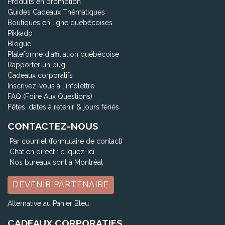
Produits en promotion
Guides Cadeaux Thématiques
Boutiques en ligne québécoises
Pikkado
Blogue
Plateforme d'affiliation québécoise
Rapporter un bug
Cadeaux corporatifs
Inscrivez-vous à l'infolettre
FAQ (Foire Aux Questions)
Fêtes, dates à retenir & jours fériés
CONTACTEZ-NOUS
Par courriel (formulaire de contact)
Chat en direct :
cliquez-ici
Nos bureaux sont à Montréal
DEVENIR PARTENAIRE
Alternative au Panier Bleu
CADEAUX CORPORATIFS