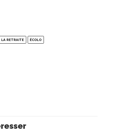
 LA RETRAITE
ÉCOLO
éresser