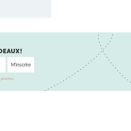
DEAUX!
 proches.