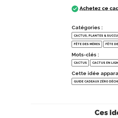
Achetez ce cad
Catégories :
CACTUS, PLANTES & SUCC
FÊTE DES MÈRES
FÊTE D
Mots-clés :
CACTUS
CACTUS EN LIG
Cette idée appara
GUIDE CADEAUX ZÉRO DÉCH
Ces id