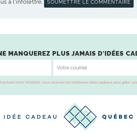
us à l'infolettre.
NE MANQUEREZ PLUS JAMAIS D'IDÉES CA
inscrivant notre infolettre, vous recevrez les meilleures idées cadeaux pour gâter vos