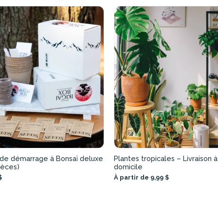
 de démarrage à Bonsaï deluxe
Plantes tropicales – Livraison à
pèces)
domicile
$
À partir de 9,99 $