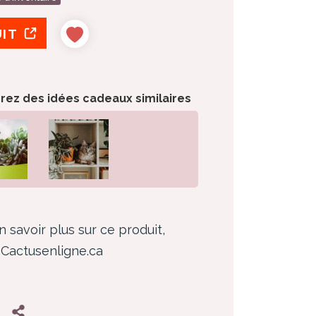
UIT
orez des idées cadeaux similaires
n savoir plus sur ce produit,
z Cactusenligne.ca