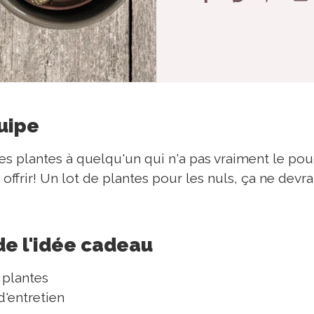
quipe
des plantes à quelqu'un qui n'a pas vraiment le pou
 offrir! Un lot de plantes pour les nuls, ça ne devrai
de l'idée cadeau
 plantes
'entretien