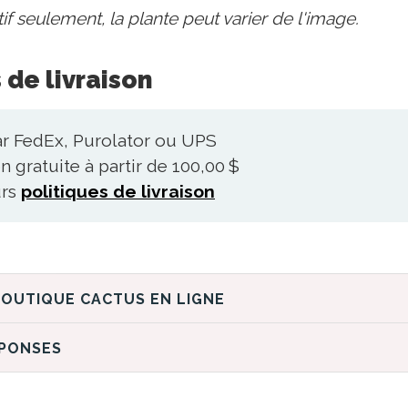
tif seulement, la plante peut varier de l'image.
 de livraison
ar FedEx, Purolator ou UPS
n gratuite à partir de 100,00 $
urs
politiques de livraison
DÉCOUVREZ LA BOUTIQUE CACTUS EN LIGNE
ÉPONSES