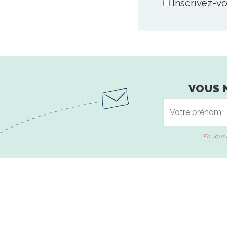
Inscrivez-vo
VOUS 
En vous 