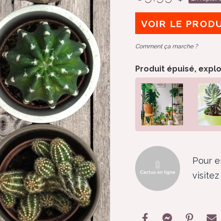
VOIR LE PROD
Comment ça marche ?
Produit épuisé, expl
Pour e
visite