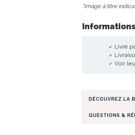
*Image à titre indica
Informations
Livré p
Livraiso
Voir le
QUESTIONS & R