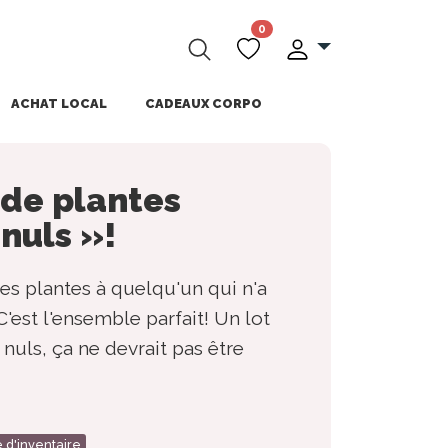
0
ACHAT LOCAL
CADEAUX CORPO
de plantes
 nuls »!
des plantes à quelqu'un qui n'a
C'est l'ensemble parfait! Un lot
 nuls, ça ne devrait pas être
e d'inventaire