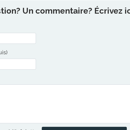
ion? Un commentaire? Écrivez ici
uis)