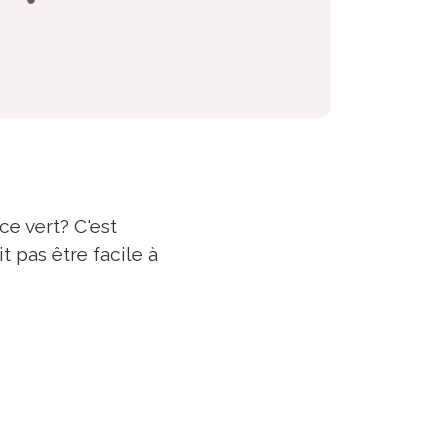
ce vert? C'est
t pas être facile à