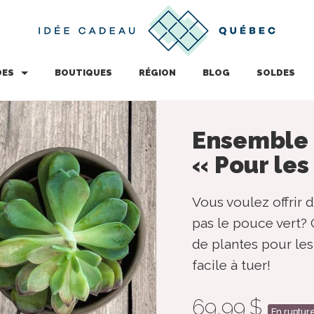
DES
BOUTIQUES
RÉGION
BLOG
SOLDES
Ensemble 
« Pour les
Vous voulez offrir 
pas le pouce vert? 
de plantes pour les
facile à tuer!
69,99 $
En ruptur