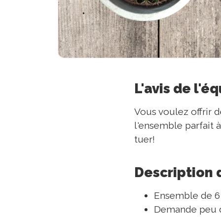
L'avis de l'é
Vous voulez offrir 
l'ensemble parfait à
tuer!
Description 
Ensemble de 6
Demande peu d