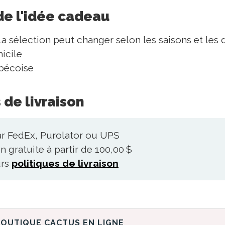
de l'idée cadeau
La sélection peut changer selon les saisons et les d
icile
bécoise
 de livraison
ar FedEx, Purolator ou UPS
n gratuite à partir de 100,00 $
urs
politiques de livraison
DÉCOUVREZ LA BOUTIQUE CACTUS EN LIGNE