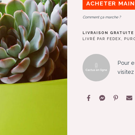
ACHETER MAI
Comment ça marche ?
LIVRAISON GRATUITE 
LIVRÉ PAR FEDEX, PU
Pour e
visite