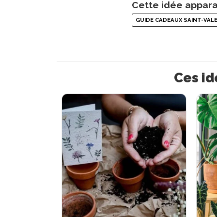
Cette idée appara
GUIDE CADEAUX SAINT-VAL
Ces id