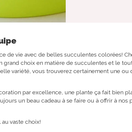
quipe
ce de vie avec de belles succulentes colorées! C
n grand choix en matière de succulentes et le tout 
s belle variété, vous trouverez certainement une ou
coration par excellence, une plante ça fait bien plai
toujours un beau cadeau à se faire ou à offrir à nos
 au vaste choix!