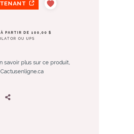
NTENANT
À PARTIR DE 100,00 $
ROLATOR OU UPS
n savoir plus sur ce produit,
z Cactusenligne.ca