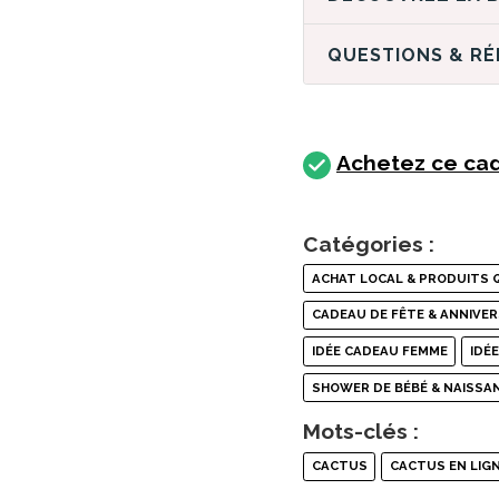
QUESTIONS & R
Achetez ce cad
Catégories :
ACHAT LOCAL & PRODUITS 
CADEAU DE FÊTE & ANNIVER
IDÉE CADEAU FEMME
IDÉ
SHOWER DE BÉBÉ & NAISSA
Mots-clés :
CACTUS
CACTUS EN LIG