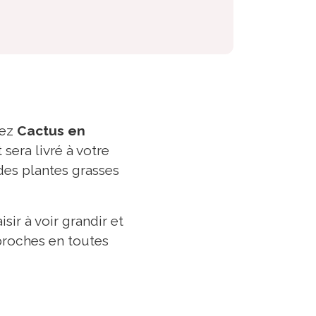
hez
Cactus en
sera livré à votre
 des plantes grasses
sir à voir grandir et
 proches en toutes