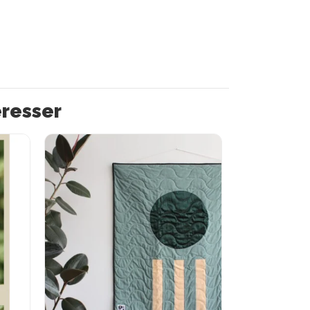
éresser