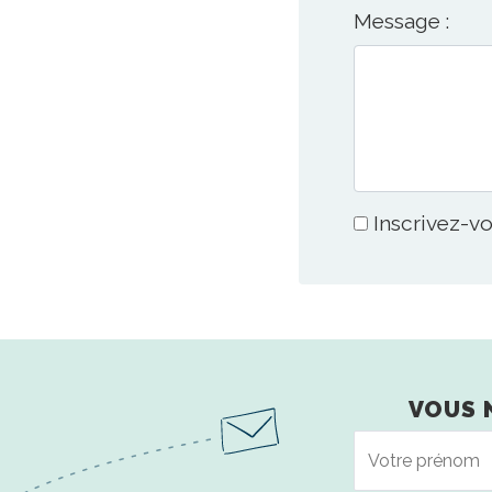
Message :
Inscrivez-vo
VOUS 