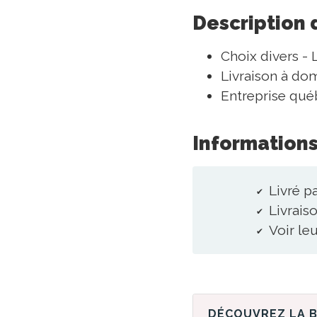
Description 
Choix divers - 
Livraison à dom
Entreprise qué
Informations
Livré p
Livraiso
Voir le