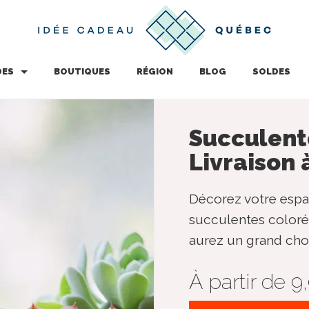
DES
BOUTIQUES
RÉGION
BLOG
SOLDES
Succulent
Livraison 
Décorez votre espa
succulentes coloré
aurez un grand cho
À partir de 9