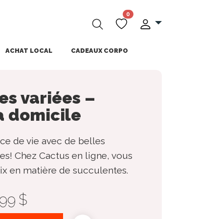
0
ACHAT LOCAL
CADEAUX CORPO
es variées –
à domicile
ce de vie avec de belles
es! Chez Cactus en ligne, vous
ix en matière de succulentes.
,99 $