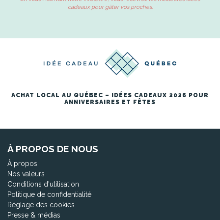
cadeaux pour gâter vos proches.
ACHAT LOCAL AU QUÉBEC – IDÉES CADEAUX 2026 POUR
ANNIVERSAIRES ET FÊTES
À PROPOS DE NOUS
À propos
Nos valeurs
Conditions d'utilisation
Politique de confidentialité
Réglage des cookies
Presse & médias