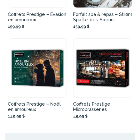
Coffrets Prestige – Évasion
Forfait spa & repas – Strøm
en amoureux
Spa Île-des-Soeurs
159,99 $
159,99 $
Coffrets Prestige – Noël
Coffrets Prestige :
en amoureux
Microbrasseries
149,99 $
45,99 $