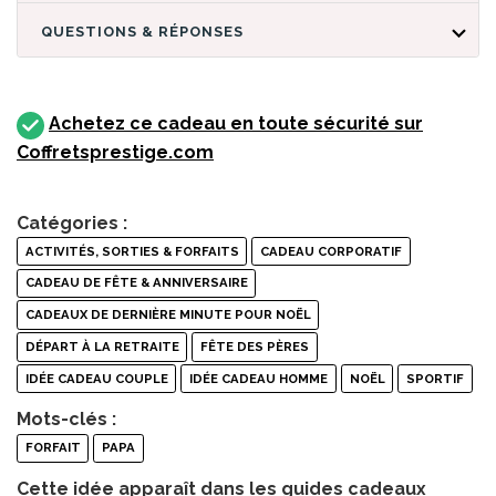
QUESTIONS & RÉPONSES
Achetez ce cadeau en toute sécurité sur
Coffretsprestige.com
Catégories :
ACTIVITÉS, SORTIES & FORFAITS
CADEAU CORPORATIF
CADEAU DE FÊTE & ANNIVERSAIRE
CADEAUX DE DERNIÈRE MINUTE POUR NOËL
DÉPART À LA RETRAITE
FÊTE DES PÈRES
IDÉE CADEAU COUPLE
IDÉE CADEAU HOMME
NOËL
SPORTIF
Mots-clés :
FORFAIT
PAPA
Cette idée apparaît dans les guides cadeaux