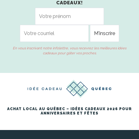
CADEAUX!
En vous inscrivant notre infolettre, vous recevrez les meilleures idées
cadeaux pour gâter vos proches.
ACHAT LOCAL AU QUÉBEC – IDÉES CADEAUX 2026 POUR
ANNIVERSAIRES ET FÊTES