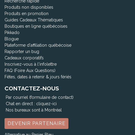
Recherche rapide
Produits non disponibles
Produits en promotion
Guides Cadeaux Thématiques
Boutiques en ligne québécoises
Pikkado
Blogue
Plateforme d'affiliation québécoise
Rapporter un bug
Cadeaux corporatifs
Inscrivez-vous à l'infolettre
FAQ (Foire Aux Questions)
Fêtes, dates à retenir & jours fériés
CONTACTEZ-NOUS
Par courriel (formulaire de contact)
Chat en direct :
cliquez-ici
Nos bureaux sont à Montréal
DEVENIR PARTENAIRE
Alternative au Panier Bleu