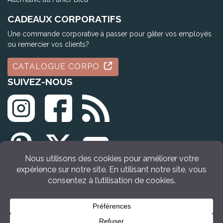
CADEAUX CORPORATIFS
Une commande corporative à passer pour gâter vos employés
ou remercier vos clients?
CATALOGUE CORPO
SUIVEZ-NOUS
© Tous droits réservés Idée Cadeau Québec (2009 - 2026)