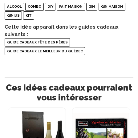
ALCOOL
COMBO
DIY
FAIT MAISON
GIN
GIN MAISON
GINIUS
KIT
Cette idée apparaît dans les guides cadeaux
suivants :
GUIDE CADEAUX FÊTE DES PÈRES
GUIDE CADEAUX LE MEILLEUR DU QUÉBEC
Ces idées cadeaux pourraient
vous intéresser