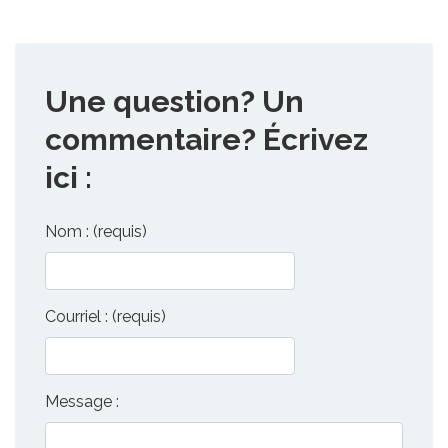
Une question? Un
commentaire? Écrivez
ici :
Nom : (requis)
Courriel : (requis)
Message :