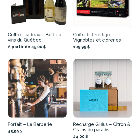
Coffret cadeau – Boîte à
Coffrets Prestige :
vins du Québec
Vignobles et cidreries
À partir de 45,00 $
109,99 $
Forfait – La Barberie
Recharge Ginius – Citron &
Grains du paradis
45,99 $
24,00 $