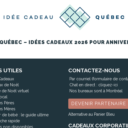
QUÉBEC – IDÉES CADEAUX 2026 POUR ANNIVE
S UTILES
CONTACTEZ-NOUS
Cadeaux
Par courriel (formulaire de cont
x de Noël
Chat en direct :
cliquez-ici
 de Noël virtuel
Nos bureaux sont à Montréal
ocal
es Pères
DEVENIR PARTENAIRE
es Mères
Alternative au Panier Bleu
 de bébé : le guide ultime
che rapide
CADEAUX CORPORATI
ts non disponibles