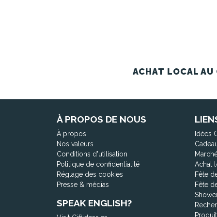
ACHAT LOCAL AU 
À PROPOS DE NOUS
LIEN
À propos
Idées 
Nos valeurs
Cadeau
Conditions d'utilisation
Marché
Politique de confidentialité
Achat l
Réglage des cookies
Fête d
Presse & médias
Fête d
Shower
SPEAK ENGLISH?
Recher
Produi