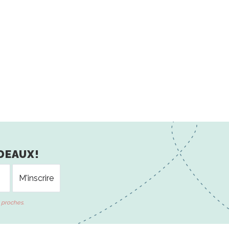
DEAUX!
 proches.