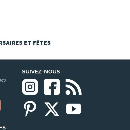
RSAIRES ET FÊTES
SUIVEZ-NOUS
act)
FS