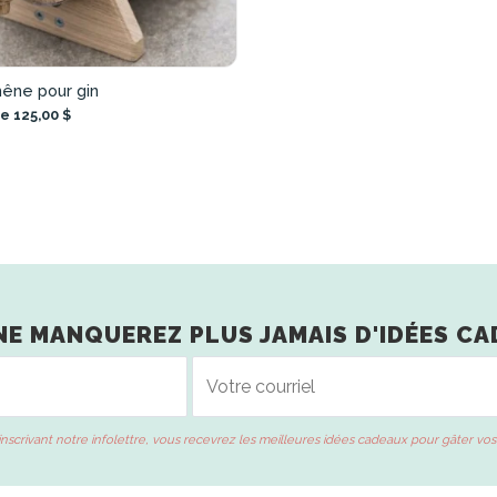
hêne pour gin
e 125,00 $
NE MANQUEREZ PLUS JAMAIS D'IDÉES CA
inscrivant notre infolettre, vous recevrez les meilleures idées cadeaux pour gâter vos