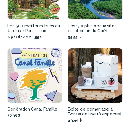
Les 500 meilleurs trucs du
Les 150 plus beaux sites
Jardinier Paresseux
de plein air du Québec
À partir de 24,95 $
39,95 $
Génération Canal Famille
Boîte de démarrage à
Bonsaï deluxe (8 espèces)
36,95 $
49,99 $