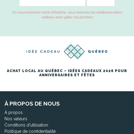
En vous inscrivant notre infolettre, vous recevrez les meilleures idées
cadeaux pour gâter vos proches.
ACHAT LOCAL AU QUÉBEC – IDÉES CADEAUX 2026 POUR
ANNIVERSAIRES ET FÊTES
À PROPOS DE NOUS
À propos
Nos valeurs
Conditions d'utilisation
Politique de confidentialité