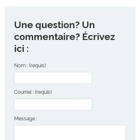
Une question? Un
commentaire? Écrivez
ici :
Nom : (requis)
Courriel : (requis)
Message :