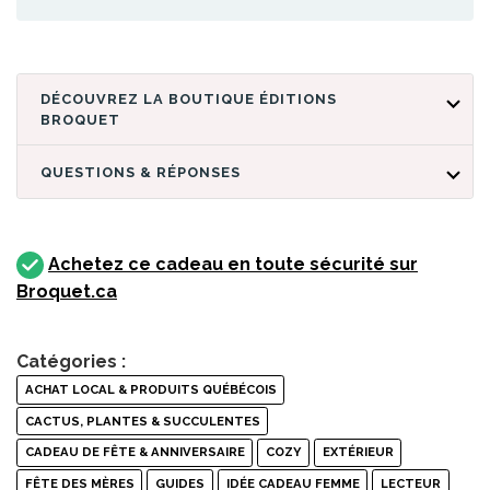
DÉCOUVREZ LA BOUTIQUE ÉDITIONS
BROQUET
QUESTIONS & RÉPONSES
Achetez ce cadeau en toute sécurité sur
Broquet.ca
Catégories :
ACHAT LOCAL & PRODUITS QUÉBÉCOIS
CACTUS, PLANTES & SUCCULENTES
CADEAU DE FÊTE & ANNIVERSAIRE
COZY
EXTÉRIEUR
FÊTE DES MÈRES
GUIDES
IDÉE CADEAU FEMME
LECTEUR