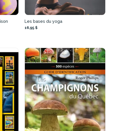
ison
Les bases du yoga
16,95 $