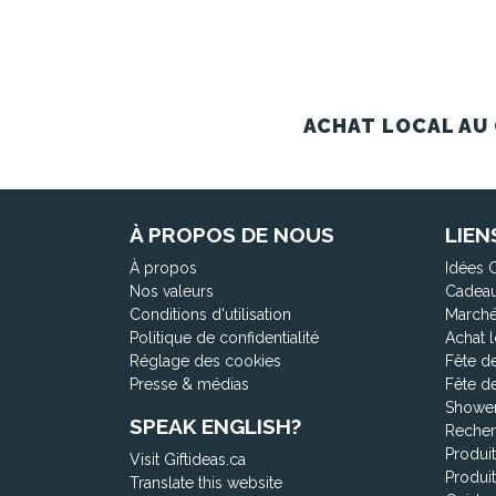
ACHAT LOCAL AU 
À PROPOS DE NOUS
LIEN
À propos
Idées 
Nos valeurs
Cadeau
Conditions d'utilisation
Marché
Politique de confidentialité
Achat l
Réglage des cookies
Fête d
Presse & médias
Fête d
Shower
SPEAK ENGLISH?
Recher
Produi
Visit Giftideas.ca
Produi
Translate this website