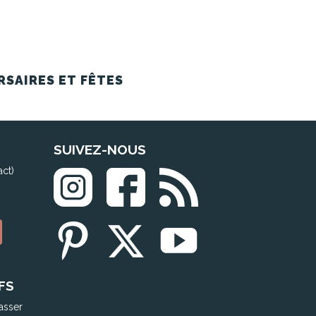
RSAIRES ET FÊTES
SUIVEZ-NOUS
act)
FS
asser