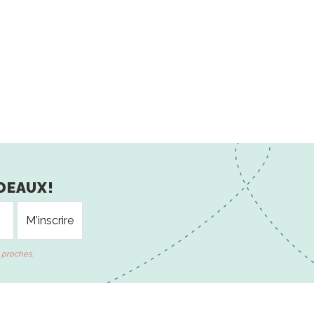
DEAUX!
 proches.