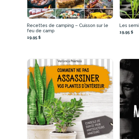
Recettes de camping – Cuisson sur le
Les semis
feu de camp
19,95 $
19,95 $