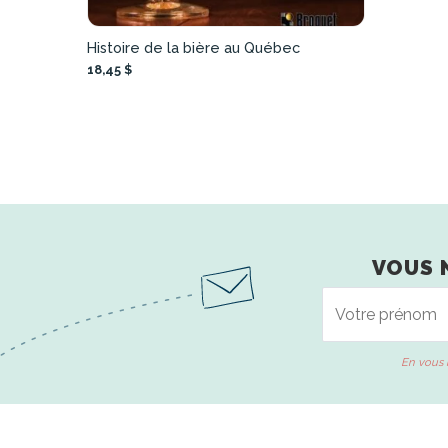
Histoire de la bière au Québec
18,45 $
VOUS 
En vous 