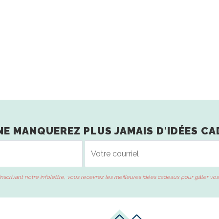
NE MANQUEREZ PLUS JAMAIS D'IDÉES CA
inscrivant notre infolettre, vous recevrez les meilleures idées cadeaux pour gâter vos