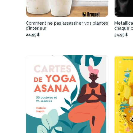
Comment ne pas assassiner vos plantes
Metallica
d’intérieur
chaque c
24,95 $
34,95 $