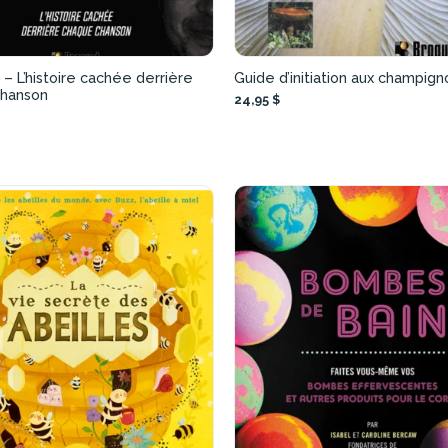
 – L’histoire cachée derrière
Guide d’initiation aux champign
hanson
24,95 $