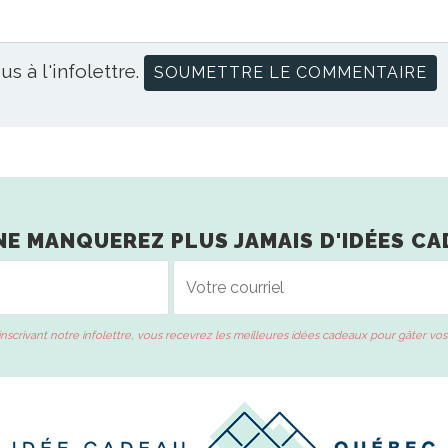
us à l'infolettre.
NE MANQUEREZ PLUS JAMAIS D'IDÉES CA
inscrivant notre infolettre, vous recevrez les meilleures idées cadeaux pour gâter vos