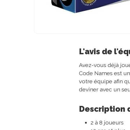
L'avis de l'é
Avez-vous déjà jou
Code Names est un b
votre équipe afin qu
deviner avec un seul
Description 
2 à 8 joueurs