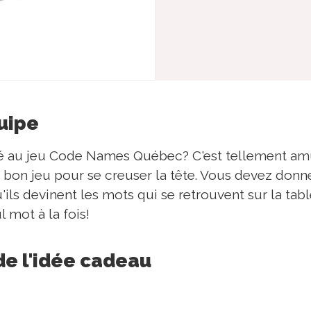
quipe
é au jeu Code Names Québec? C'est tellement amus
on jeu pour se creuser la tête. Vous devez donne
'ils devinent les mots qui se retrouvent sur la table
 mot à la fois!
de l'idée cadeau