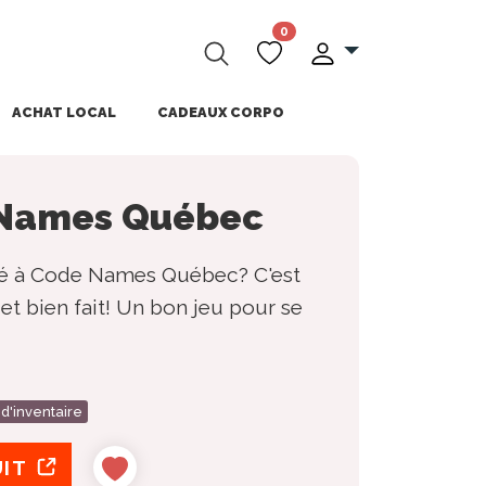
0
ACHAT LOCAL
CADEAUX CORPO
 Names Québec
ué à Code Names Québec? C'est
t bien fait! Un bon jeu pour se
 d'inventaire
UIT