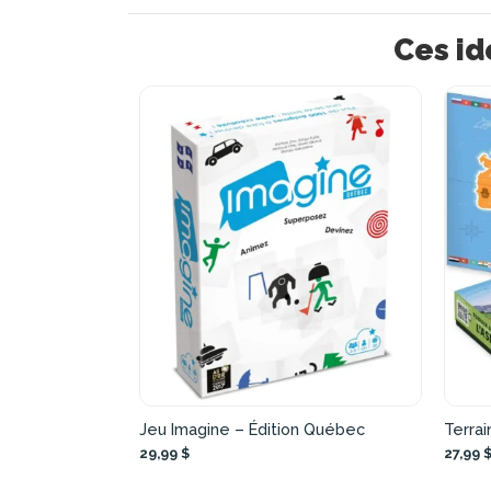
Ces id
Jeu Imagine – Édition Québec
Terrai
29,99 $
27,99 