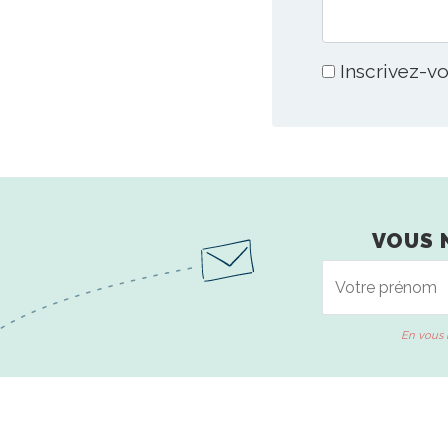
Inscrivez-vo
VOUS 
En vous 