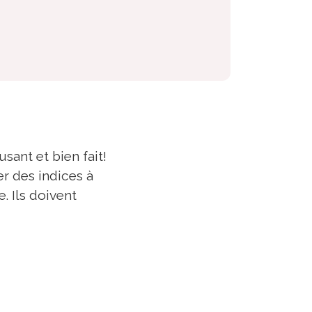
ant et bien fait!
r des indices à
. Ils doivent