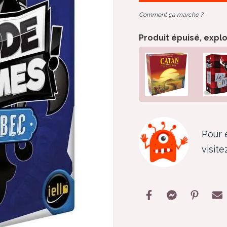
Comment ça marche ?
Produit épuisé, expl
Pour 
visite