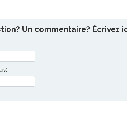
ion? Un commentaire? Écrivez ici
uis)