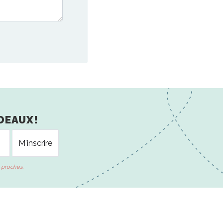
DEAUX!
 proches.