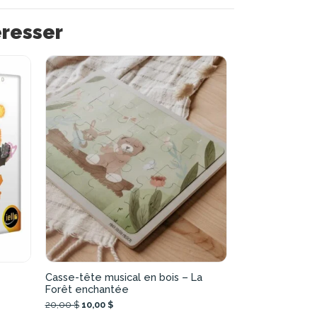
éresser
Casse-tête musical en bois – La
Forêt enchantée
20,00 $
10,00 $