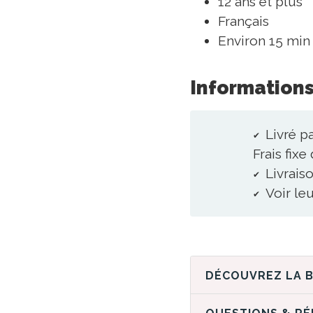
12 ans et plus
Français
Environ 15 min 
Informations
Livré p
Frais fixe
Livraiso
Voir le