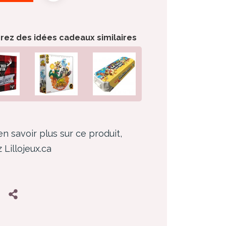
orez des idées cadeaux similaires
en savoir plus sur ce produit,
z Lillojeux.ca