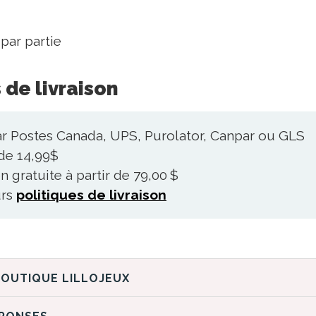
par partie
 de livraison
ar Postes Canada, UPS, Purolator, Canpar ou GLS
 de 14,99$
n gratuite à partir de 79,00 $
urs
politiques de livraison
DÉCOUVREZ LA BOUTIQUE LILLOJEUX