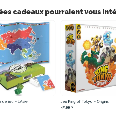
ées cadeaux pourraient vous int
n de jeu – L’Asie
Jeu King of Tokyo – Origins
$
42,99 $