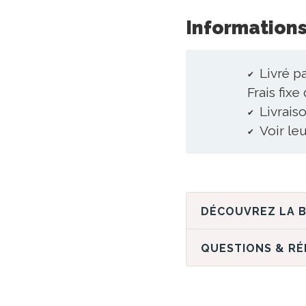
Informations
Livré p
Frais fixe
Livraiso
Voir le
QUESTIONS & R