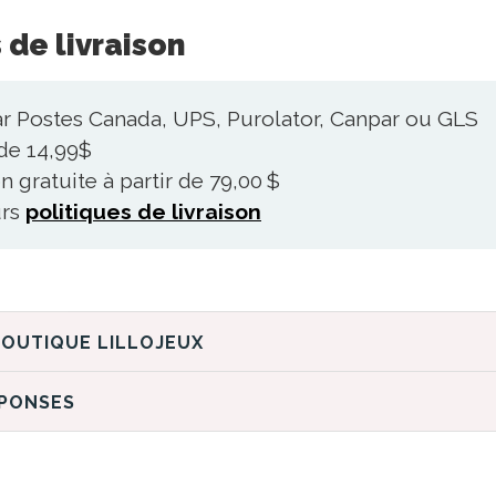
 de livraison
ar Postes Canada, UPS, Purolator, Canpar ou GLS
 de 14,99$
n gratuite à partir de 79,00 $
urs
politiques de livraison
DÉCOUVREZ LA BOUTIQUE LILLOJEUX
ÉPONSES