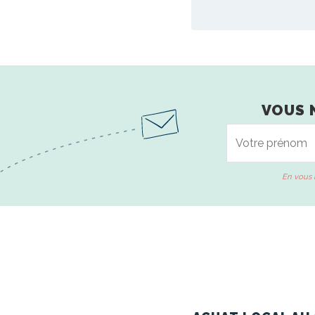
VOUS 
En vous 