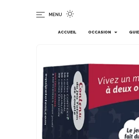
MENU
ACCUEIL
OCCASION
GUI