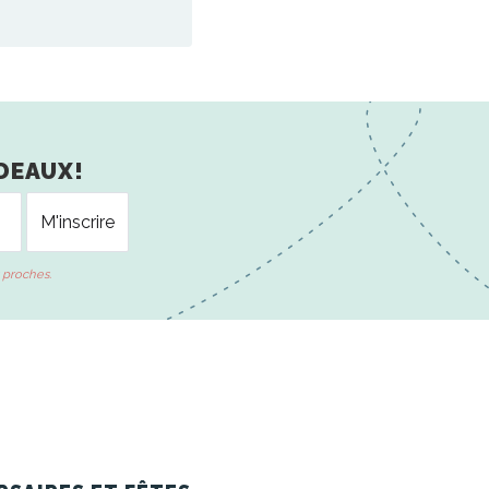
DEAUX!
 proches.