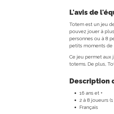
L'avis de l'é
Totem est un jeu d
pouvez jouer à plus
personnes ou à 8 pe
petits moments de l
Ce jeu permet aux j
totems. De plus, To
Description 
16 ans et +
2 à 8 joueurs (
Français