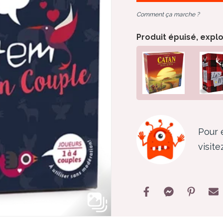
Comment ça marche ?
Produit épuisé, expl
Pour 
visite