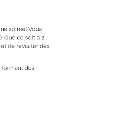
ne soirée! Vous
. Que ce soit à 2
et de revisiter des
n formant des