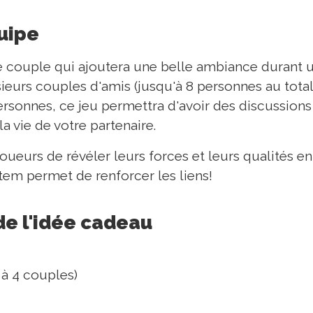
quipe
e couple qui ajoutera une belle ambiance durant u
ieurs couples d'amis (jusqu'à 8 personnes au total)
rsonnes, ce jeu permettra d'avoir des discussions 
a vie de votre partenaire.
oueurs de révéler leurs forces et leurs qualités e
tem permet de renforcer les liens!
de l'idée cadeau
1 à 4 couples)