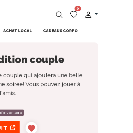
0
ACHAT LOCAL
CADEAUX CORPO
dition couple
e couple qui ajoutera une belle
e soirée! Vous pouvez jouer à
'amis.
 d'inventaire
UIT