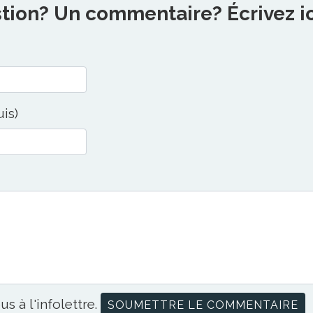
ion? Un commentaire? Écrivez ici
uis)
us à l'infolettre.