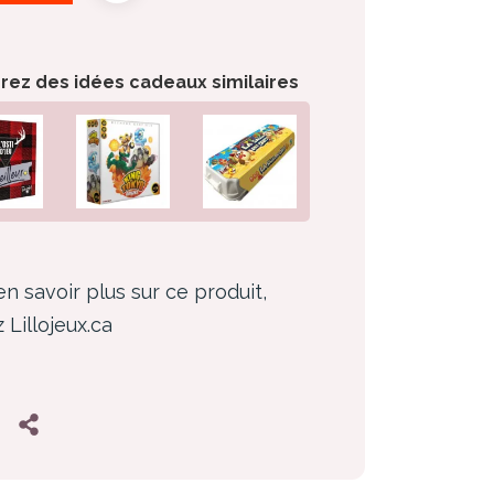
orez des idées cadeaux similaires
en savoir plus sur ce produit,
z Lillojeux.ca