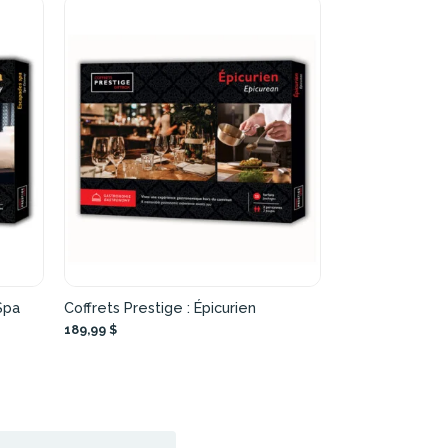
Spa
Coffrets Prestige : Épicurien
189,99 $