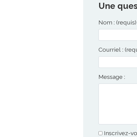
Une quest
Nom : (requis)
Courriel : (req
Message :
Inscrivez-vo