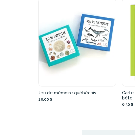
Jeu de mémoire québécois
Carte 
bête
20,00 $
6,50 $