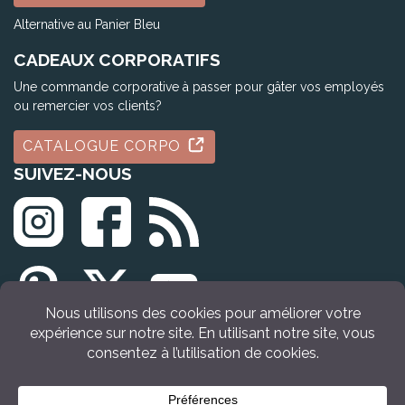
Alternative au Panier Bleu
CADEAUX CORPORATIFS
Une commande corporative à passer pour gâter vos employés
ou remercier vos clients?
CATALOGUE CORPO
SUIVEZ-NOUS
© Tous droits réservés Idée Cadeau Québec (2009 - 2026)