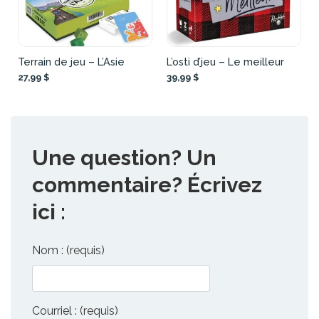
Terrain de jeu – L’Asie
L’osti d’jeu – Le meilleur
27,99 $
39,99 $
Une question? Un
commentaire? Écrivez
ici :
Nom : (requis)
Courriel : (requis)