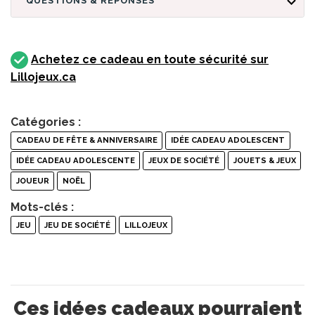
QUESTIONS & RÉPONSES
Achetez ce cadeau en toute sécurité sur
Lillojeux.ca
Catégories :
CADEAU DE FÊTE & ANNIVERSAIRE
IDÉE CADEAU ADOLESCENT
IDÉE CADEAU ADOLESCENTE
JEUX DE SOCIÉTÉ
JOUETS & JEUX
JOUEUR
NOËL
Mots-clés :
JEU
JEU DE SOCIÉTÉ
LILLOJEUX
Ces idées cadeaux pourraient