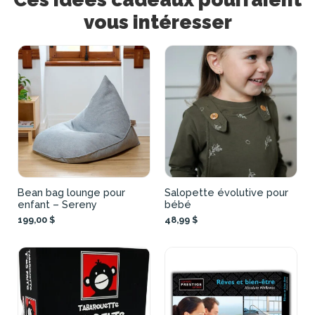
vous intéresser
Bean bag lounge pour
Salopette évolutive pour
enfant – Sereny
bébé
199,00 $
48,99 $