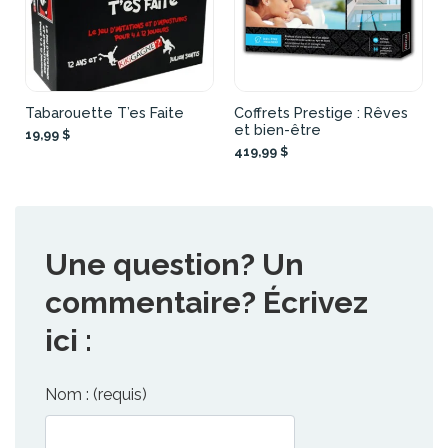
Tabarouette T’es Faite
Coffrets Prestige : Rêves
et bien-être
19,99 $
419,99 $
Une question? Un
commentaire? Écrivez
ici :
Nom : (requis)