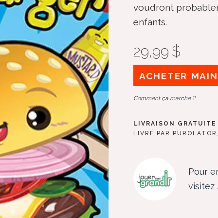
voudront probablem
enfants.
29,99 $
ACHETER MAI
Comment ça marche ?
LIVRAISON GRATUITE 
LIVRÉ PAR PUROLATOR
Pour en
visitez