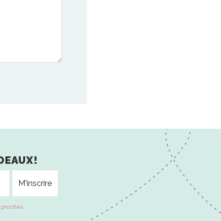
DEAUX!
 proches.