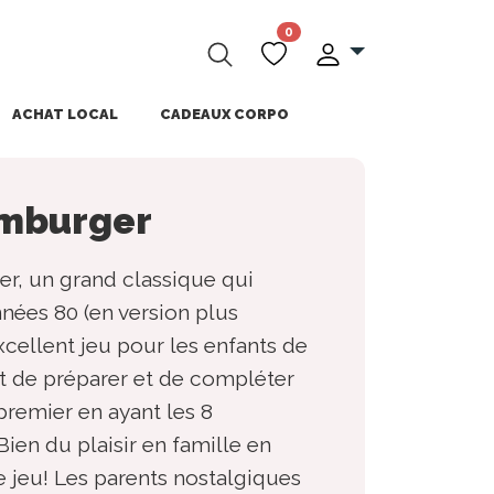
0
ACHAT LOCAL
CADEAUX CORPO
amburger
r, un grand classique qui
nnées 80 (en version plus
excellent jeu pour les enfants de
est de préparer et de compléter
remier en ayant les 8
Bien du plaisir en famille en
 jeu! Les parents nostalgiques