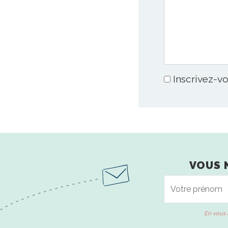
Inscrivez-vo
VOUS 
En vous 