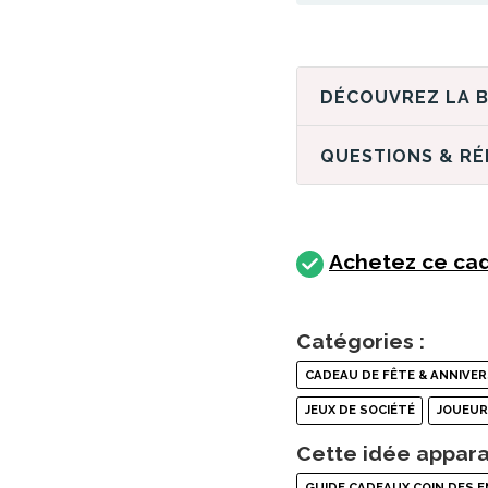
QUESTIONS & R
Achetez ce cad
Catégories :
CADEAU DE FÊTE & ANNIVER
JEUX DE SOCIÉTÉ
JOUEU
Cette idée appara
GUIDE CADEAUX COIN DES 