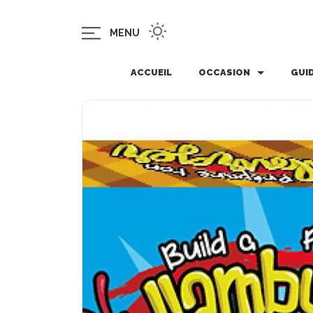
MENU
ACCUEIL
OCCASION
GUI