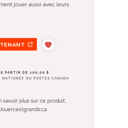
ent jouer aussi avec leurs
NTENANT
À PARTIR DE 100,00 $
, NATIONEX OU POSTES CANADA
 savoir plus sur ce produit,
 Jouercestgrandir.ca