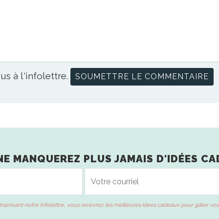
us à l'infolettre.
NE MANQUEREZ PLUS JAMAIS D'IDÉES CA
inscrivant notre infolettre, vous recevrez les meilleures idées cadeaux pour gâter vos