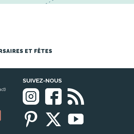
RSAIRES ET FÊTES
SUIVEZ-NOUS
act)