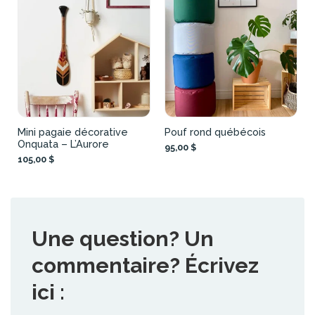
Mini pagaie décorative
Pouf rond québécois
Onquata – L’Aurore
95,00 $
105,00 $
Une question? Un
commentaire? Écrivez
ici :