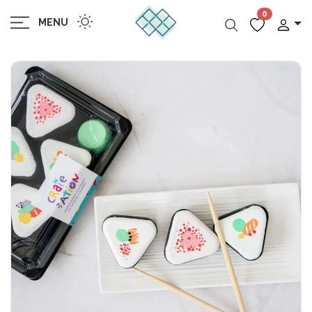
0
MENU