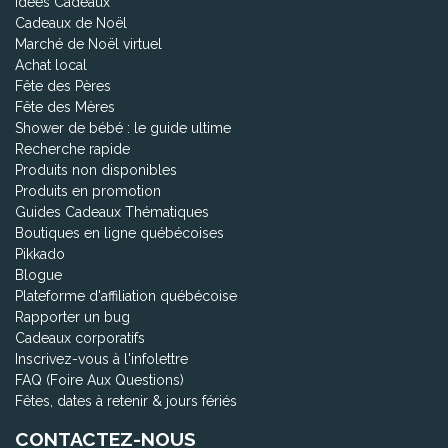
Idées Cadeaux
Cadeaux de Noël
Marché de Noël virtuel
Achat local
Fête des Pères
Fête des Mères
Shower de bébé : le guide ultime
Recherche rapide
Produits non disponibles
Produits en promotion
Guides Cadeaux Thématiques
Boutiques en ligne québécoises
Pikkado
Blogue
Plateforme d'affiliation québécoise
Rapporter un bug
Cadeaux corporatifs
Inscrivez-vous à l'infolettre
FAQ (Foire Aux Questions)
Fêtes, dates à retenir & jours fériés
CONTACTEZ-NOUS