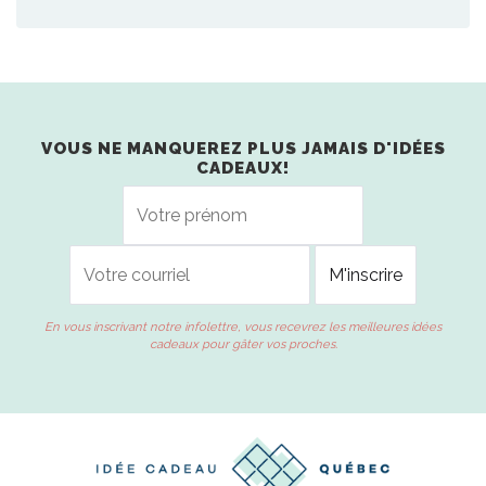
VOUS NE MANQUEREZ PLUS JAMAIS D'IDÉES
CADEAUX!
En vous inscrivant notre infolettre, vous recevrez les meilleures idées
cadeaux pour gâter vos proches.