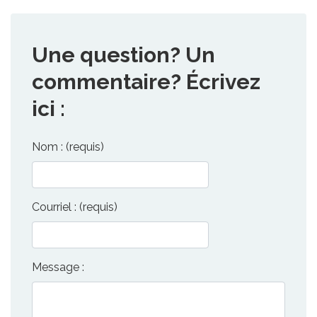
Une question? Un
commentaire? Écrivez
ici :
Nom : (requis)
Courriel : (requis)
Message :