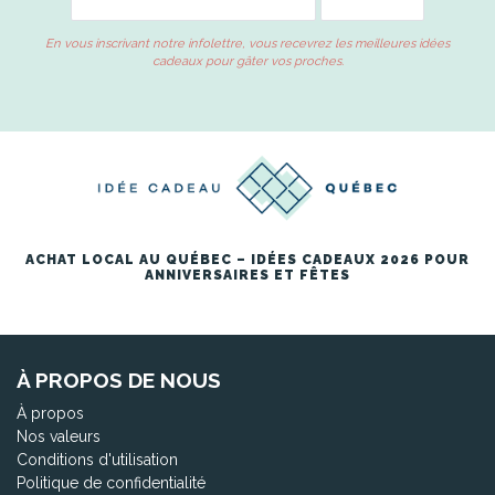
En vous inscrivant notre infolettre, vous recevrez les meilleures idées
cadeaux pour gâter vos proches.
ACHAT LOCAL AU QUÉBEC – IDÉES CADEAUX 2026 POUR
ANNIVERSAIRES ET FÊTES
À PROPOS DE NOUS
À propos
Nos valeurs
Conditions d'utilisation
Politique de confidentialité