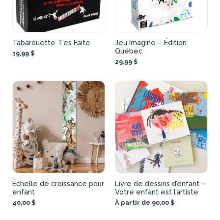
Tabarouette T’es Faite
Jeu Imagine – Édition
Québec
19,99 $
29,99 $
Échelle de croissance pour
Livre de dessins d’enfant –
enfant
Votre enfant est l’artiste
40,00 $
À partir de 90,00 $