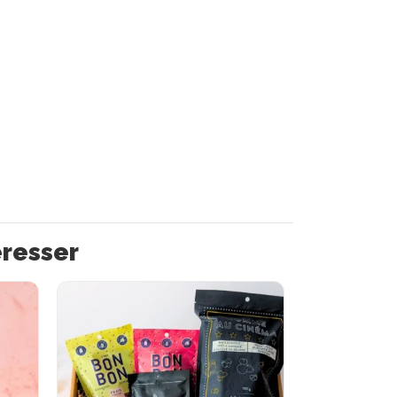
éresser