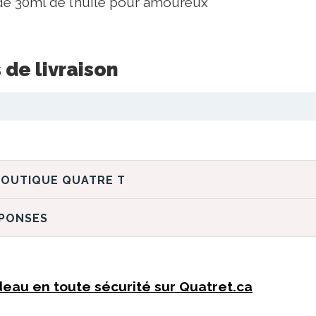
de 30ml de l’huile pour amoureux
 de livraison
DÉCOUVREZ LA BOUTIQUE QUATRE T
ÉPONSES
eau en toute sécurité sur Quatret.ca