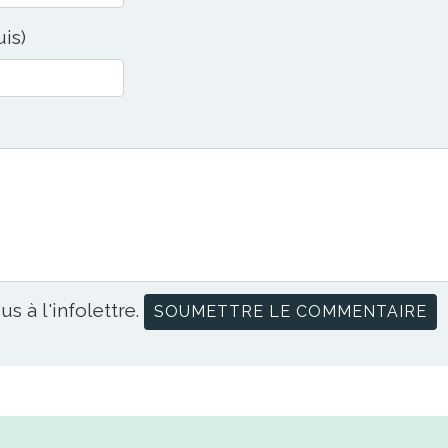
uis)
us à l'infolettre.