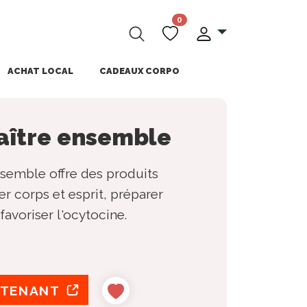
0
ACHAT LOCAL
CADEAUX CORPO
naître ensemble
nsemble offre des produits
er corps et esprit, préparer
avoriser l'ocytocine.
NTENANT