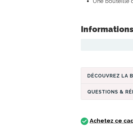
Une bouteille 
Informations
QUESTIONS & R
Achetez ce cad