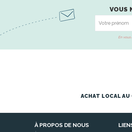
VOUS 
En vous 
ACHAT LOCAL AU 
À PROPOS DE NOUS
LIEN