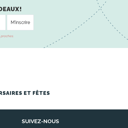
DEAUX!
 proches.
RSAIRES ET FÊTES
SUIVEZ-NOUS