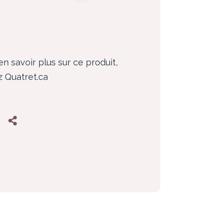
en savoir plus sur ce produit,
ez Quatret.ca