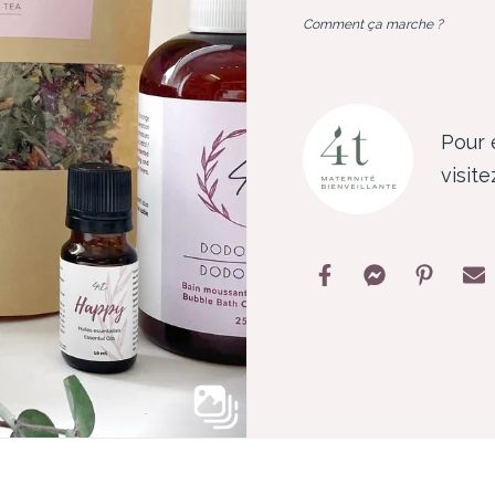
Comment ça marche ?
Pour 
visit