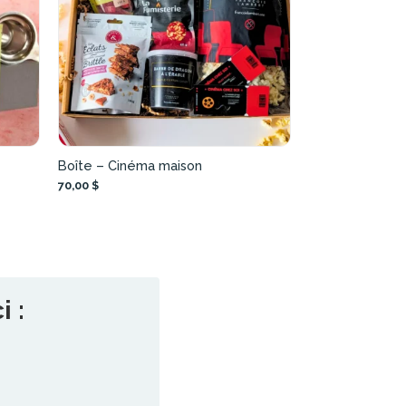
Boîte – Cinéma maison
70,00 $
 :