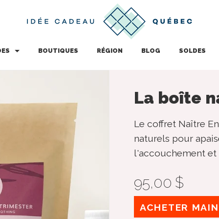
DES
BOUTIQUES
RÉGION
BLOG
SOLDES
La boîte 
Le coffret Naître E
naturels pour apais
l'accouchement et f
95,00 $
ACHETER MAI