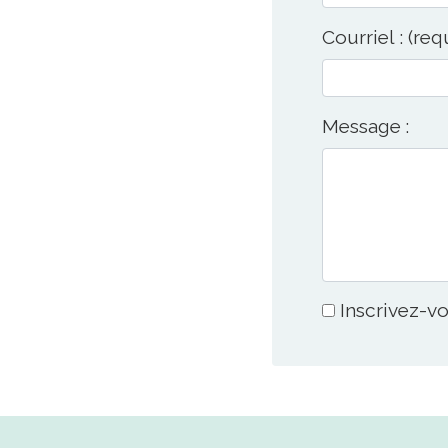
Courriel : (req
Message :
Inscrivez-vo