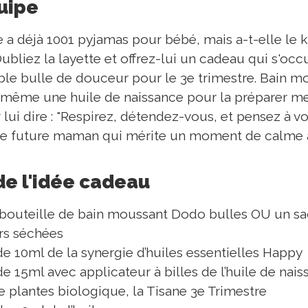
quipe
 a déjà 1001 pyjamas pour bébé, mais a-t-elle le k
bliez la layette et offrez-lui un cadeau qui s'oc
able bulle de douceur pour le 3e trimestre. Bain m
t même une huile de naissance pour la préparer me
 lui dire : "Respirez, détendez-vous, et pensez à v
 une future maman qui mérite un moment de calme 
de l'idée cadeau
 bouteille de bain moussant Dodo bulles OU un sa
urs séchées
e 10ml de la synergie d’huiles essentielles Happy
e 15ml avec applicateur à billes de l’huile de nai
 plantes biologique, la Tisane 3e Trimestre