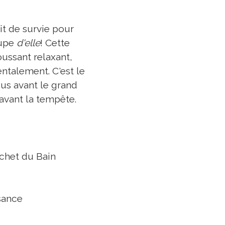
it de survie pour
cupe
d'elle
! Cette
oussant relaxant,
ntalement. C'est le
ous avant le grand
avant la tempête.
chet du Bain
ssance