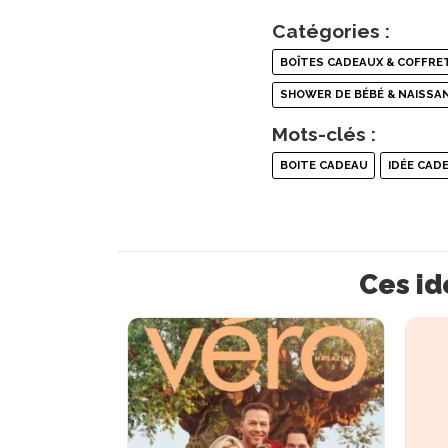
Catégories :
BOÎTES CADEAUX & COFFRE
SHOWER DE BÉBÉ & NAISSA
Mots-clés :
BOITE CADEAU
IDÉE CAD
Ces id