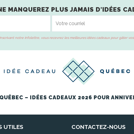
NE MANQUEREZ PLUS JAMAIS D'IDÉES CA
inscrivant notre infolettre, vous recevrez les meilleures idées cadeaux pour gâter vos
QUÉBEC – IDÉES CADEAUX 2026 POUR ANNIVE
S UTILES
CONTACTEZ-NOUS