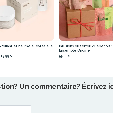
foliant et baume à lèvres à la
Infusions du terroir québécois :
e
Ensemble Origine
19,99 $
55,00 $
ion? Un commentaire? Écrivez ici